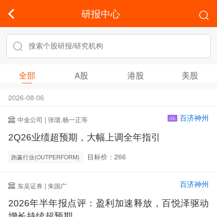
研报中心
全部
A股
港股
美股
2026-08-06
百济神州
中金公司 | 张琎,杨一正等
HK
2Q26业绩超预期，大幅上调全年指引
目标价：266
跑赢行业(OUTPERFORM)
百济神州
东吴证券 | 朱国广
2026年半年报点评：盈利加速释放，百悦泽驱动
增长持续超预期