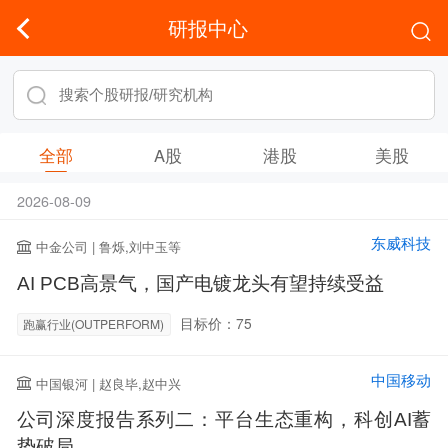
研报中心
全部
A股
港股
美股
2026-08-09
东威科技
中金公司 | 鲁烁,刘中玉等
AI PCB高景气，国产电镀龙头有望持续受益
目标价：75
跑赢行业(OUTPERFORM)
中国移动
中国银河 | 赵良毕,赵中兴
公司深度报告系列二：平台生态重构，科创AI蓄
势破局