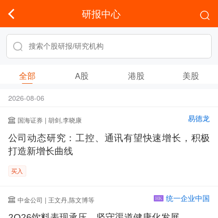
研报中心
全部
A股
港股
美股
2026-08-06
易德龙
国海证券 | 胡剑,李晓康
公司动态研究：工控、通讯有望快速增长，积极
打造新增长曲线
买入
统一企业中国
中金公司 | 王文丹,陈文博等
HK
2Q26饮料表现承压，坚守渠道健康化发展