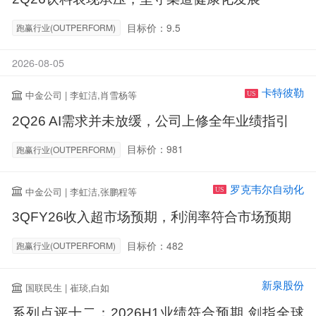
目标价：9.5
跑赢行业(OUTPERFORM)
2026-08-05
卡特彼勒
中金公司 | 李虹洁,肖雪杨等
US
2Q26 AI需求并未放缓，公司上修全年业绩指引
目标价：981
跑赢行业(OUTPERFORM)
罗克韦尔自动化
中金公司 | 李虹洁,张鹏程等
US
3QFY26收入超市场预期，利润率符合市场预期
目标价：482
跑赢行业(OUTPERFORM)
新泉股份
国联民生 | 崔琰,白如
系列点评十二：2026H1业绩符合预期 剑指全球