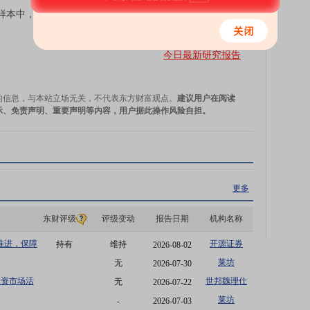
本中，按企业的承用面积排序，排名前50的企业即为研
今日最新研究报告
的信息，与本站立场无关，不代表东方财富观点。
建议用户在阅读
示、免责声明、重要声明等内容，用户据此操作风险自担。
更多
东财评级
评级变动
报告日期
机构名称
集推进，保障
开源证券
持有
维持
2026-08-02
莱坊
无
2026-07-30
投资市场活
世邦魏理仕
无
2026-07-22
莱坊
-
2026-07-03