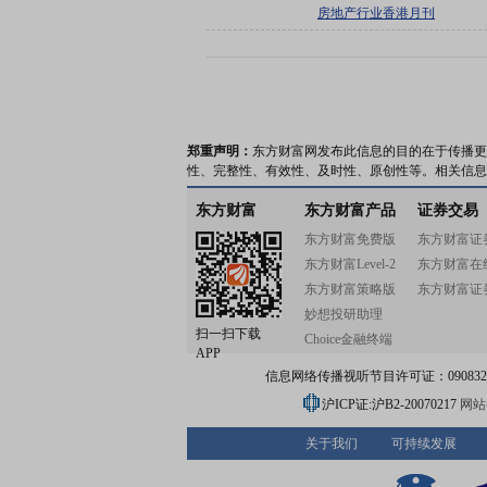
房地产行业香港月刊
郑重声明：
东方财富网发布此信息的目的在于传播更
性、完整性、有效性、及时性、原创性等。相关信息
东方财富
东方财富产品
证券交易
东方财富免费版
东方财富证
东方财富Level-2
东方财富在
东方财富策略版
东方财富证
妙想投研助理
扫一扫下载
Choice金融终端
APP
信息网络传播视听节目许可证：0908328号
沪ICP证:沪B2-20070217
网站备
关于我们
可持续发展