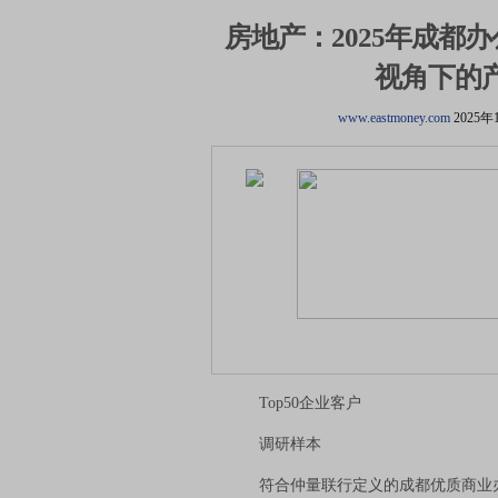
房地产：2025年成都
视角下的
www.eastmoney.com
2025年
Top50企业客户
调研样本
符合仲量联行定义的成都优质商业办公