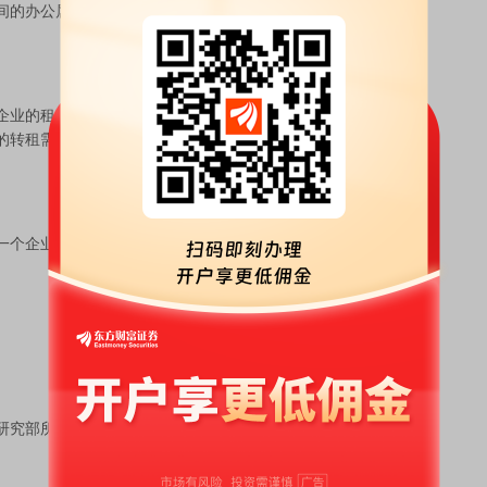
间的办公属性为判断依据，办公的裙楼或底商等空间若用
业的租赁面积和购置自用（剔除整栋总部楼宇）面积，
的转租需求。全样本榜单包含企业总部楼宇承用面积，其
个企业选址多个办公楼，面积统计对其所有承用面积汇
研究部所有