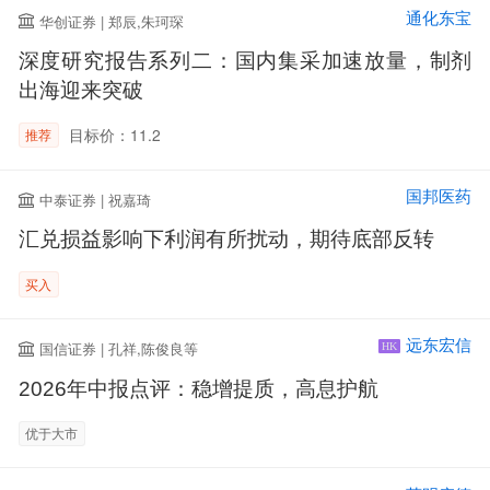
通化东宝
华创证券 | 郑辰,朱珂琛
深度研究报告系列二：国内集采加速放量，制剂
出海迎来突破
目标价：11.2
推荐
国邦医药
中泰证券 | 祝嘉琦
汇兑损益影响下利润有所扰动，期待底部反转
买入
远东宏信
国信证券 | 孔祥,陈俊良等
HK
2026年中报点评：稳增提质，高息护航
优于大市