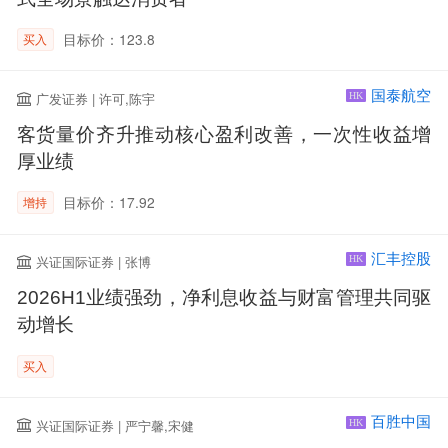
目标价：123.8
买入
国泰航空
广发证券 | 许可,陈宇
HK
客货量价齐升推动核心盈利改善，一次性收益增
厚业绩
目标价：17.92
增持
汇丰控股
兴证国际证券 | 张博
HK
2026H1业绩强劲，净利息收益与财富管理共同驱
动增长
买入
百胜中国
兴证国际证券 | 严宁馨,宋健
HK