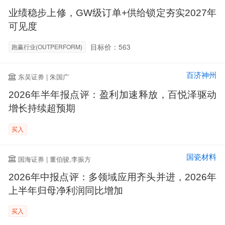
业绩稳步上修，GW级订单+供给锁定夯实2027年
可见度
目标价：563
跑赢行业(OUTPERFORM)
百济神州
东吴证券 | 朱国广
2026年半年报点评：盈利加速释放，百悦泽驱动
增长持续超预期
买入
国瓷材料
国海证券 | 董伯骏,李振方
2026年中报点评：多领域应用齐头并进，2026年
上半年归母净利润同比增加
买入