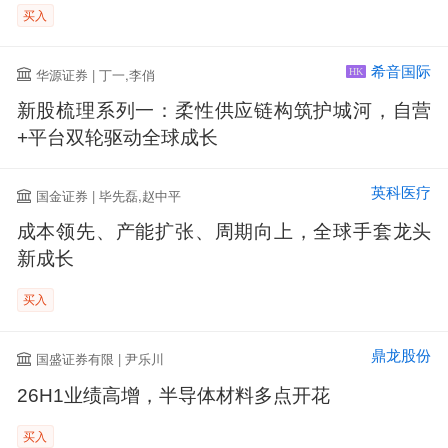
买入
希音国际
华源证券 | 丁一,李俏
HK
新股梳理系列一：柔性供应链构筑护城河，自营
+平台双轮驱动全球成长
英科医疗
国金证券 | 毕先磊,赵中平
成本领先、产能扩张、周期向上，全球手套龙头
新成长
买入
鼎龙股份
国盛证券有限 | 尹乐川
26H1业绩高增，半导体材料多点开花
买入