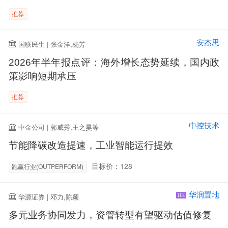
推荐
安杰思
国联民生 | 张金洋,杨芳
2026年半年报点评：海外增长态势延续，国内政
策影响短期承压
推荐
中控技术
中金公司 | 郭威秀,王之昊等
节能降碳改造提速，工业智能运行提效
目标价：128
跑赢行业(OUTPERFORM)
华润置地
华源证券 | 邓力,陈颖
HK
多元业务协同发力，资管转型有望驱动估值修复