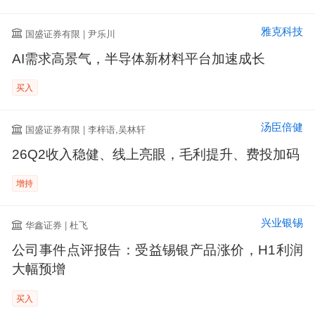
雅克科技
国盛证券有限 | 尹乐川
AI需求高景气，半导体新材料平台加速成长
买入
汤臣倍健
国盛证券有限 | 李梓语,吴林轩
26Q2收入稳健、线上亮眼，毛利提升、费投加码
增持
兴业银锡
华鑫证券 | 杜飞
公司事件点评报告：受益锡银产品涨价，H1利润
大幅预增
买入