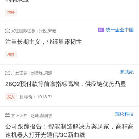
增持
统一企业中国
兴证国际证券 | 张悦,宋健
HK
注重长期主义，业绩显露韧性
增持
寒武纪
广发证券 | 刘雪峰,周源
26Q2预付款等前瞻指标高增，供应链优势凸显
目标价：1918.71
买入
瑞松科技
方正证券 | 赵璐,郝润祺
公司跟踪报告：智能制造解决方案起家，高精高
速机器人打开光通信/3C新曲线