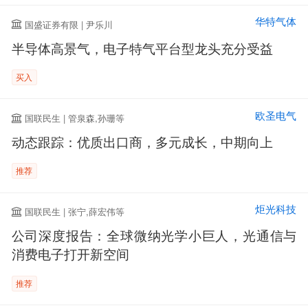
华特气体
国盛证券有限 | 尹乐川
半导体高景气，电子特气平台型龙头充分受益
买入
欧圣电气
国联民生 | 管泉森,孙珊等
动态跟踪：优质出口商，多元成长，中期向上
推荐
炬光科技
国联民生 | 张宁,薛宏伟等
公司深度报告：全球微纳光学小巨人，光通信与
消费电子打开新空间
推荐