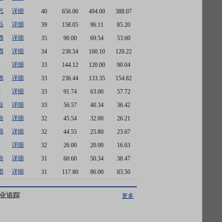
代
详细
40
656.00
494.00
388.07
品
详细
39
158.05
96.11
85.20
酒
详细
35
90.00
69.54
53.60
酒
详细
34
238.54
160.10
120.22
迪
详细
33
144.12
120.00
90.04
德
详细
33
236.44
133.35
154.82
雅
详细
33
91.74
63.00
57.72
业
详细
33
56.57
40.34
36.42
份
详细
32
45.54
32.00
26.21
源
详细
32
44.55
25.80
23.67
业
详细
32
26.00
20.00
16.63
份
详细
31
60.60
50.34
38.47
团
详细
31
117.80
86.00
83.50
业追踪
更多