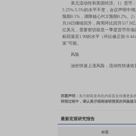
美元流动性和美国经济。1）货币：1
5.25%-5.5%的水平不变，会议声明中增
预期0.1%，调降核心PCE预期0.2%
月24日继续回升，两周环比回升517.9
亿美元，需要密切留意一季度货币市场的
标回落至1.90的水平（环比修正前-0
派”可能。
风险
油价快速上涨风险，流动性快速收
郑重声明：
东方财富发布此内容旨在传播更多
研报过程中，请认真仔细阅读研报里的风险提
最新宏观研究报告
标题