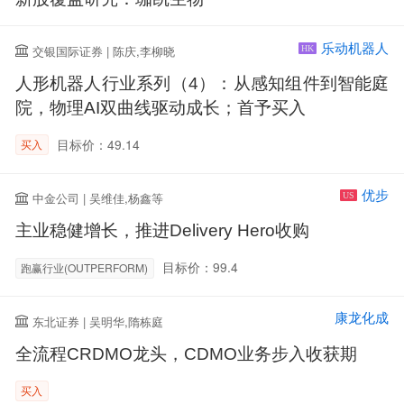
乐动机器人
交银国际证券 | 陈庆,李柳晓
HK
人形机器人行业系列（4）：从感知组件到智能庭
院，物理AI双曲线驱动成长；首予买入
目标价：49.14
买入
优步
中金公司 | 吴维佳,杨鑫等
US
主业稳健增长，推进Delivery Hero收购
目标价：99.4
跑赢行业(OUTPERFORM)
康龙化成
东北证券 | 吴明华,隋栋庭
全流程CRDMO龙头，CDMO业务步入收获期
买入