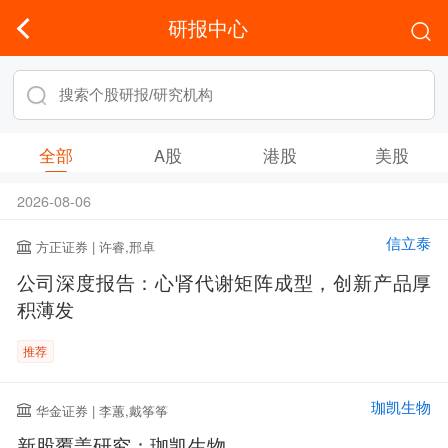
研报中心
全部
A股
港股
美股
2026-08-06
信立泰
方正证券 | 许睿,邢卓
公司深度报告：心肾代谢矩阵成型，创新产品厚
积薄发
推荐
珈凯生物
华金证券 | 李蕙,戴筝筝
新股覆盖研究：珈凯生物