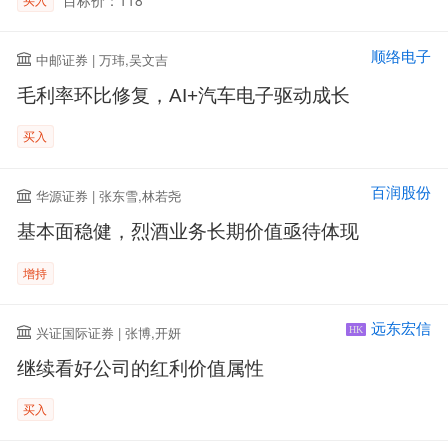
顺络电子
中邮证券 | 万玮,吴文吉
毛利率环比修复，AI+汽车电子驱动成长
买入
百润股份
华源证券 | 张东雪,林若尧
基本面稳健，烈酒业务长期价值亟待体现
增持
远东宏信
兴证国际证券 | 张博,开妍
HK
继续看好公司的红利价值属性
买入