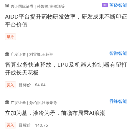
英矽智能
兴证国际证券 | 孙媛媛,黄翰漾等
HK
AIDD平台提升药物研发效率，研发成果不断印证
平台价值
增持
智微智能
广发证券 | 刘雪峰,王钰翔
智算业务快速释放，LPU及机器人控制器有望打
开成长天花板
目标价：94.04
买入
乔锋智能
广发证券 | 孙柏阳,汪家豪等
立加为基，液冷为矛，前瞻布局乘AI浪潮
目标价：140.75
买入