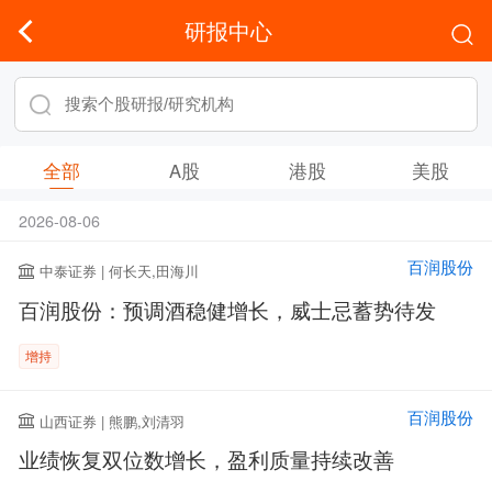
研报中心
全部
A股
港股
美股
2026-08-06
百润股份
中泰证券 | 何长天,田海川
百润股份：预调酒稳健增长，威士忌蓄势待发
增持
百润股份
山西证券 | 熊鹏,刘清羽
业绩恢复双位数增长，盈利质量持续改善