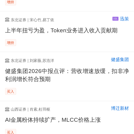
增持
迅策
东北证券 | 宋心竹,易丁依
HK
上半年扭亏为盈，Token业务进入收入贡献期
增持
健盛集团
东北证券 | 刘家薇,苏浩洋
健盛集团2026中报点评：营收增速放缓，扣非净
利润增长符合预期
买入
博迁新材
山西证券 | 肖索,杜羽枢
AI金属粉体持续扩产，MLCC价格上涨
买入