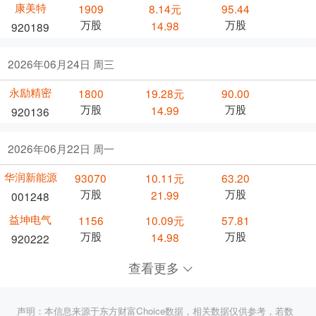
康美特
1909
8.14元
95.44
万股
万股
14.98
920189
2026年06月24日 周三
永励精密
1800
19.28元
90.00
万股
万股
14.99
920136
2026年06月22日 周一
华润新能源
93070
10.11元
63.20
万股
万股
21.99
001248
益坤电气
1156
10.09元
57.81
万股
万股
14.98
920222
查看更多
声明：本信息来源于东方财富Choice数据，相关数据仅供参考，若数