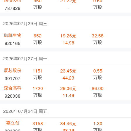
960
21.22元
0.60
万股
万股
-
787828
2026年07月29日 周三
珈凯生物
652
19.26元
32.58
万股
万股
14.98
920165
2026年07月27日 周一
展芯股份
1151
23.45元
0.55
万股
万股
44.23
301707
森合高科
1720
29.06元
86.00
万股
万股
11.49
920038
2026年07月24日 周五
嘉立创
3158
84.46元
1.30
万股
万股
38.19
001232