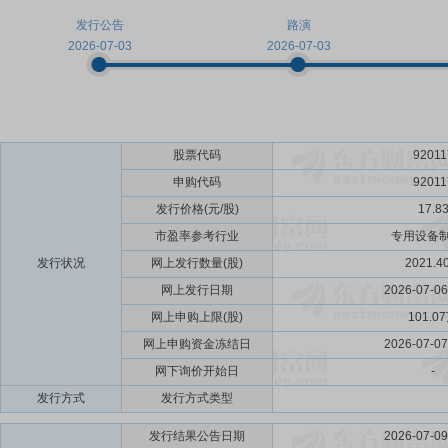
发行公告
路演
2026-07-03
2026-07-03
股票代码
92011
申购代码
92011
发行价格(元/股)
17.8
市盈率参考行业
专用设备
发行状况
网上发行数量(股)
2021.4
网上发行日期
2026-07-0
网上申购上限(股)
101.0
网上申购资金冻结日
2026-07-0
网下询价开始日
-
发行方式
发行方式类型
发行结果公告日期
2026-07-0