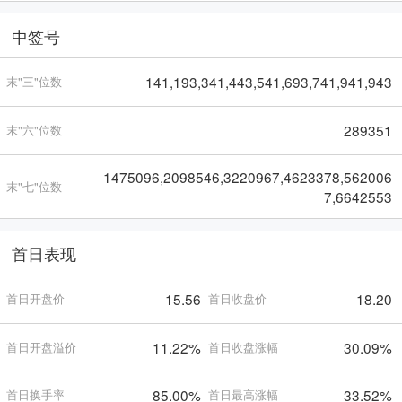
中签号
141,193,341,443,541,693,741,941,943
末"三"位数
289351
末"六"位数
1475096,2098546,3220967,4623378,562006
末"七"位数
7,6642553
首日表现
15.56
18.20
首日开盘价
首日收盘价
11.22%
30.09%
首日开盘溢价
首日收盘涨幅
85.00%
33.52%
首日换手率
首日最高涨幅