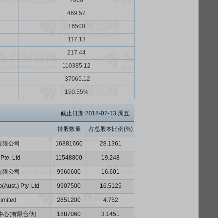
7000
469.52
16500
117.13
217.44
110385.12
-37065.12
150.55%
截止日期:2018-07-13 周五
持股数量
占总股本比例(%)
有限公司
16881660
28.1361
Pte. Ltd
11548800
19.248
有限公司
9960600
16.601
Aust.) Pty. Ltd
9907500
16.5125
Limited
2851200
4.752
心(有限合伙)
1887060
3.1451