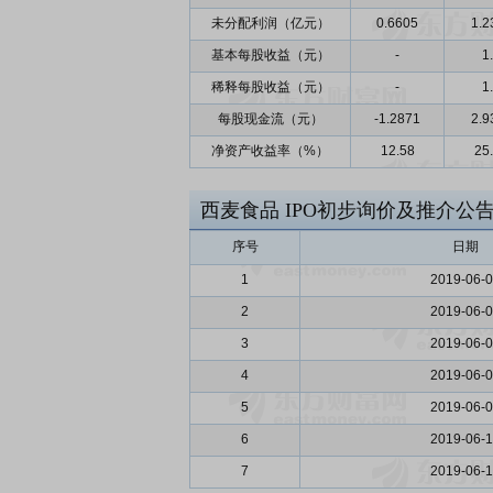
未分配利润（亿元）
0.6605
1.2
基本每股收益（元）
-
1
稀释每股收益（元）
-
1
每股现金流（元）
-1.2871
2.9
净资产收益率（%）
12.58
25
西麦食品
IPO初步询价及推介公
序号
日期
1
2019-06-
2
2019-06-
3
2019-06-
4
2019-06-
5
2019-06-
6
2019-06-
7
2019-06-