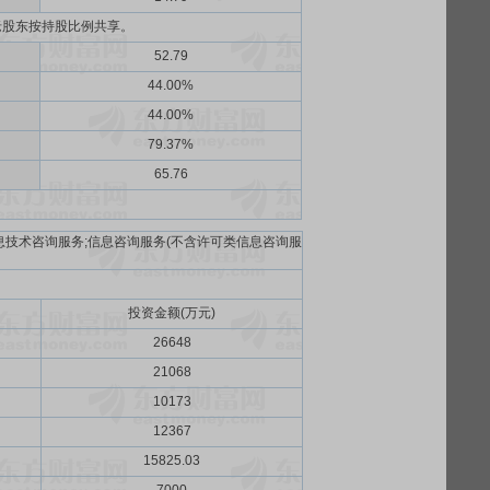
老股东按持股比例共享。
52.79
44.00%
44.00%
79.37%
65.76
技术咨询服务;信息咨询服务(不含许可类信息咨询服
投资金额(万元)
26648
21068
10173
12367
15825.03