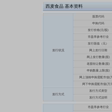
西麦食品
基本资料
股票代码
申购代码
发行价格(元/股)
市盈率参考行业
发行面值（元）
发行状况
网上发行日期
网上发行数量(股)
老股转让数量(股)
申购数量上限(股)
网上顶格申购需配市值(万
网下申购需配市值(万元
发行方式类型
发行方式
发行方式说明
市盈率参考行业