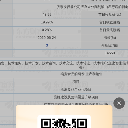
股票发行前公司滚存未分配利润由发行后的新
43.99
首日收盘价(元)
19.99%
首日收盘涨幅
0.28%
首日最高涨幅
2019-06-24
涨幅(%)
3
开板日均价
14550
售、技术服务、技术开发、技术咨询、技术交流、技术转让、技术推广;企业管理;信息
务)
燕麦食品的研发,生产和销售
项目
燕麦食品产业化项目
品牌建设及营销渠道升级项目
江苏西麦燕麦食品生产基地建设项目(一期)
研发检测和信息化中心建设项目
江苏西麦燕麦食品创新工厂项目