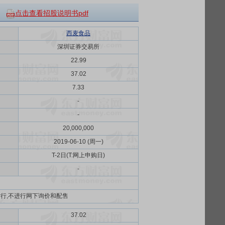
点击查看招股说明书pdf
西麦食品
深圳证券交易所
22.99
37.02
7.33
-
-
20,000,000
2019-06-10 (周一)
T-2日(T:网上申购日)
-
行,不进行网下询价和配售
37.02