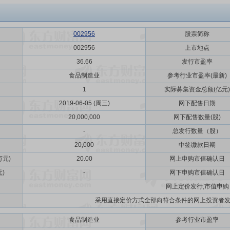
002956
股票简称
002956
上市地点
36.66
发行市盈率
食品制造业
参考行业市盈率(最新)
1
实际募集资金总额(亿元)
2019-06-05 (周三)
网下配售日期
20,000,000
网下配售数量(股)
-
总发行数量（股）
20,000
中签缴款日期
元)
20.00
网上申购市值确认日
)
-
网下申购市值确认日
网上定价发行,市值申购
采用直接定价方式全部向符合条件的网上投资者发
食品制造业
参考行业市盈率