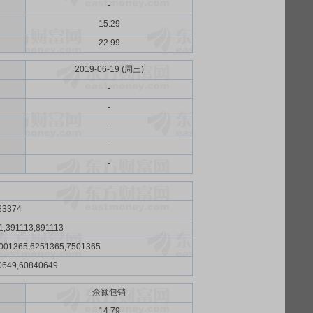
-
15.29
22.99
2019-06-19 (周三)
-
-
-
-
-
83374
1,391113,891113
001365,6251365,7501365
0649,60840649
余额包销
）
14.79