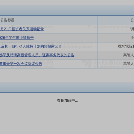
公告标题
公
年7月21日投资者关系活动记录
调
026年半年度业绩预告
业
人及其一致行动人减持计划的预披露公告
股东/实
届选举及聘请高级管理人员、证券事务代表的公告
高管人
届董事会第一次会议决议公告
高管人