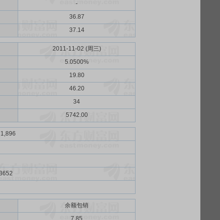
-
36.87
37.14
2011-11-02 (周三)
5.0500%
19.80
46.20
34
5742.00
71,896
3652
余额包销
）
7.85