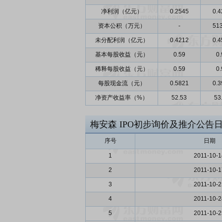
净利润（亿元）
0.2545
0.4
资本公积（万元）
-
513
未分配利润（亿元）
0.4212
0.4
基本每股收益（元）
0.59
0.
稀释每股收益（元）
0.59
0.
每股现金流（元）
0.5821
0.3
净资产收益率（%）
52.53
53
梅安森
IPO初步询价及推介公告
序号
日期
1
2011-10-1
2
2011-10-1
3
2011-10-2
4
2011-10-2
5
2011-10-2