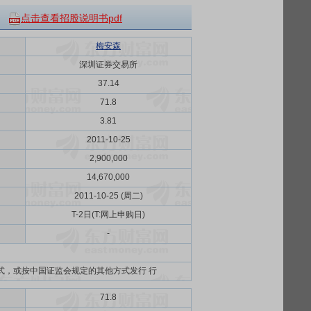
点击查看招股说明书pdf
梅安森
深圳证券交易所
37.14
71.8
3.81
2011-10-25
2,900,000
14,670,000
2011-10-25 (周二)
T-2日(T:网上申购日)
-
式，或按中国证监会规定的其他方式发行 行
71.8