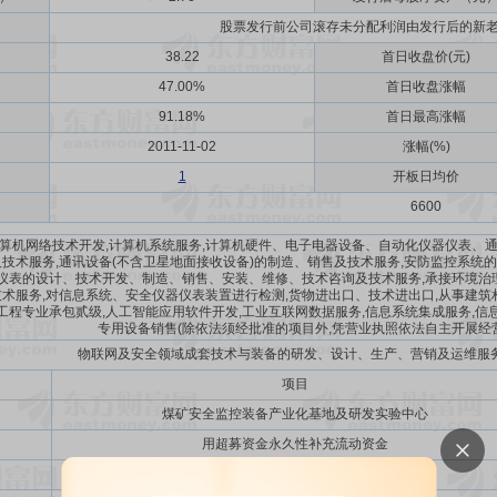
股票发行前公司滚存未分配利润由发行后的新
38.22
首日收盘价(元)
47.00%
首日收盘涨幅
91.18%
首日最高涨幅
2011-11-02
涨幅(%)
1
开板日均价
6600
计算机网络技术开发,计算机系统服务,计算机硬件、电子电器设备、自动化仪器仪表、
技术服务,通讯设备(不含卫星地面接收设备)的制造、销售及技术服务,安防监控系统
仪表的设计、技术开发、制造、销售、安装、维修、技术咨询及技术服务,承接环境治
术服务,对信息系统、安全仪器仪表装置进行检测,货物进出口、技术进出口,从事建筑
工程专业承包贰级,人工智能应用软件开发,工业互联网数据服务,信息系统集成服务,信
专用设备销售(除依法须经批准的项目外,凭营业执照依法自主开展经
物联网及安全领域成套技术与装备的研发、设计、生产、营销及运维服务(I
项目
煤矿安全监控装备产业化基地及研发实验中心
用超募资金永久性补充流动资金
使用超募资金永久性补充流动资金