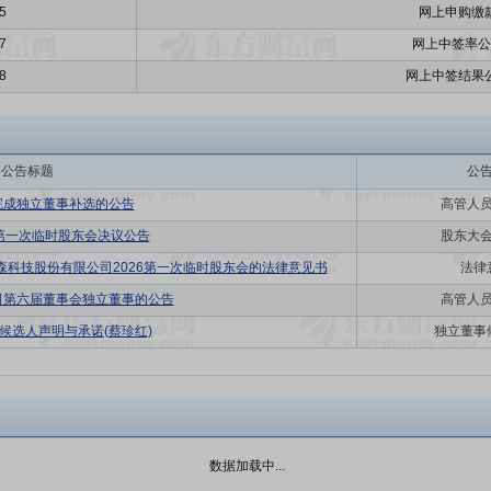
5
网上申购缴
7
网上中签率公
8
网上中签结果
公告标题
公
完成独立董事补选的公告
高管人
年第一次临时股东会决议公告
股东大
森科技股份有限公司2026第一次临时股东会的法律意见书
法律
司第六届董事会独立董事的公告
高管人
候选人声明与承诺(蔡珍红)
独立董事