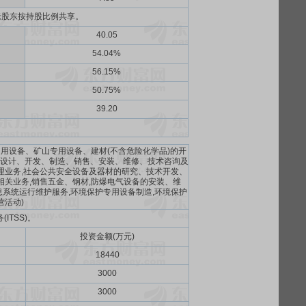
老股东按持股比例共享。
40.05
54.04%
56.15%
50.75%
39.20
通用设备、矿山专用设备、建材(不含危险化学品)的开
的设计、开发、制造、销售、安装、维修、技术咨询及
理业务,社会公共安全设备及器材的研究、技术开发、
相关业务,销售五金、钢材,防爆电气设备的安装、维
息系统运行维护服务,环境保护专用设备制造,环境保护
营活动)
TSS)。
投资金额(万元)
18440
3000
3000