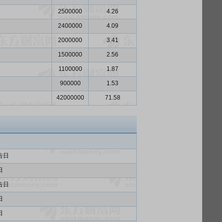
2500000
4.26
2400000
4.09
2000000
3.41
1500000
2.56
1100000
1.87
900000
1.53
42000000
71.58
告日
日
告日
日
日