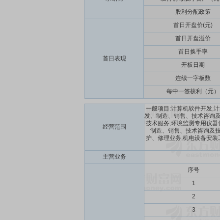
股利分配政策
首日开盘价(元)
首日开盘溢价
首日换手率
首日表现
开板日期
连续一字板数
每中一签获利（元）
一般项目:计算机软件开发,
发、制造、销售、技术咨询及
技术服务,环境监测专用仪器
经营范围
制造、销售、技术咨询及技
护、修理业务,机电设备安装
主营业务
序号
1
2
3