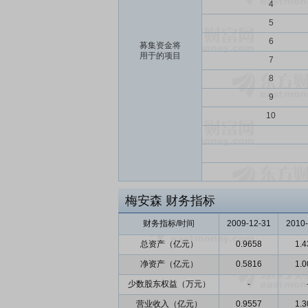
4
5
6
募集资金将
用于的项目
7
8
9
10
梅安森
财务指标
财务指标/时间
2009-12-31
2010-
总资产（亿元）
0.9658
1.4
净资产（亿元）
0.5816
1.0
少数股东权益（万元）
-
营业收入（亿元）
0.9557
1.3