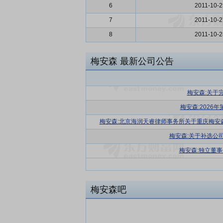
6
2011-10-2
7
2011-10-2
8
2011-10-2
梅安森
最新公司公告
梅安森:关于
梅安森:2026
梅安森:北京海润天睿律师事务所关于重庆梅安
梅安森:关于补选公
梅安森:独立董事
梅安森吧