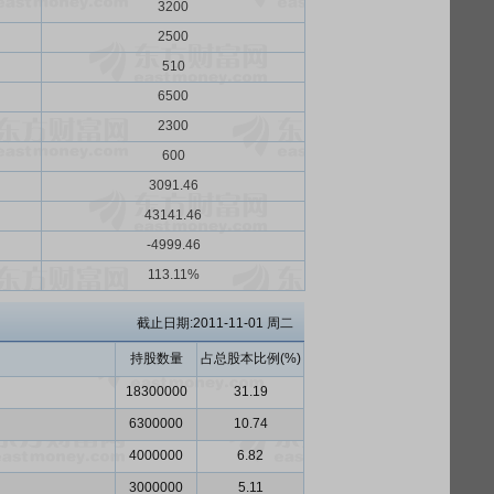
3200
2500
510
6500
2300
600
3091.46
43141.46
-4999.46
113.11%
截止日期:2011-11-01 周二
持股数量
占总股本比例(%)
18300000
31.19
6300000
10.74
4000000
6.82
3000000
5.11