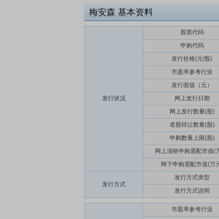
梅安森
基本资料
股票代码
申购代码
发行价格(元/股)
市盈率参考行业
发行面值（元）
发行状况
网上发行日期
网上发行数量(股)
老股转让数量(股)
申购数量上限(股)
网上顶格申购需配市值(万
网下申购需配市值(万元
发行方式类型
发行方式
发行方式说明
市盈率参考行业