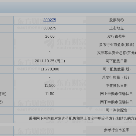
300275
股票简称
300275
上市地点
26.00
发行市盈率
参考行业市盈率(最新)
1
实际募集资金总额(亿元)
2011-10-25 (周二)
网下配售日期
11,770,000
网下配售数量(股)
-
总发行数量（股）
11,500
中签缴款日期
元)
11.50
网上申购市值确认日
)
-
网下申购市值确认日
网下询价配售
采用网下向询价对象询价配售和网上资金申购定价发行相结合的方
参考行业市盈率