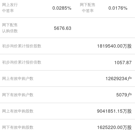
网上发行
网下配售
0.0285%
0.0176%
中签率
中签率
网下配售
5676.63
认购倍数
1819540.00万股
初步询价累计报价股数
1057.87
初步询价累计报价倍数
12629234户
网上有效申购户数
5079户
网下有效申购户数
9041851.15万股
网上有效申购股数
1625220.00万股
网下有效申购股数