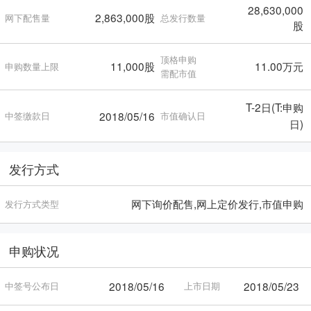
28,630,000
2,863,000股
网下配售量
总发行数量
股
顶格申购
11,000股
11.00万元
申购数量上限
需配市值
T-2日(T:申购
2018/05/16
中签缴款日
市值确认日
日)
发行方式
网下询价配售,网上定价发行,市值申购
发行方式类型
申购状况
2018/05/16
2018/05/23
中签号公布日
上市日期