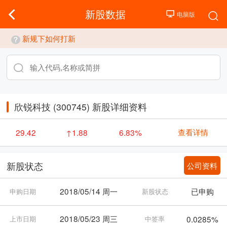
新股数据
新规下如何打新
欣锐科技 (300745) 新股详细资料
查看详情
29.42
↑1.88
6.83%
公司资料
新股状态
2018/05/14 周一
已申购
申购日期
新股状态
2018/05/23 周三
0.0285%
上市日期
中签率