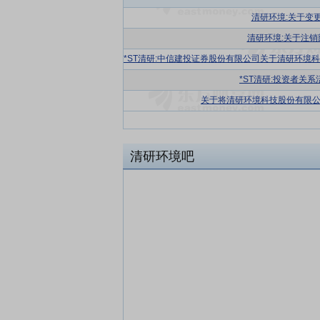
清研环境:关于变
清研环境:关于注
*ST清研:投资者关系
关于将清研环境科技股份有限
清研环境吧