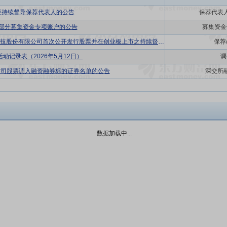
更持续督导保荐代表人的公告
保荐代表
销部分募集资金专项账户的公告
募集资金
*ST清研:中信建投证券股份有限公司关于清研环境科技股份有限公司首次公开发行股票并在创业板上市之持续督导保荐工作总结报告书
保荐
活动记录表（2026年5月12日）
调
公司股票调入融资融券标的证券名单的公告
深交所