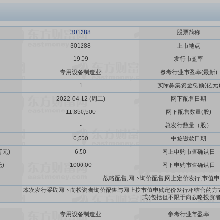
301288
股票简称
301288
上市地点
19.09
发行市盈率
专用设备制造业
参考行业市盈率(最新)
1
实际募集资金总额(亿元)
2022-04-12 (周二)
网下配售日期
11,850,500
网下配售数量(股)
-
总发行数量（股）
6,500
中签缴款日期
元)
6.50
网上申购市值确认日
)
1000.00
网下申购市值确认日
战略配售,网下询价配售,网上定价发行,市值
本次发行采取网下向投资者询价配售与网上按市值申购定价发行相结合的方
式(包括但不限于向战略投资者
专用设备制造业
参考行业市盈率