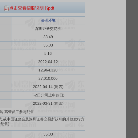
点击查看招股说明书pdf
清研环境
深圳证券交易所
33.49
35.03
5.16
2022-04-12
12,964,320
27,010,000
2022-04-14 (周四)
T-2日(T:网上申购日)
2022-03-31 (周四)
申购,高管员工参与配售
式,或中国证监会及深圳证券交易所认可的其他发行方
配售)
35.03