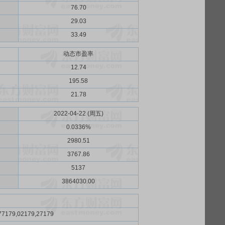
76.70
29.03
33.49
动态市盈率
12.74
195.58
21.78
2022-04-22 (周五)
0.0336%
2980.51
3767.86
5137
3864030.00
77179,02179,27179