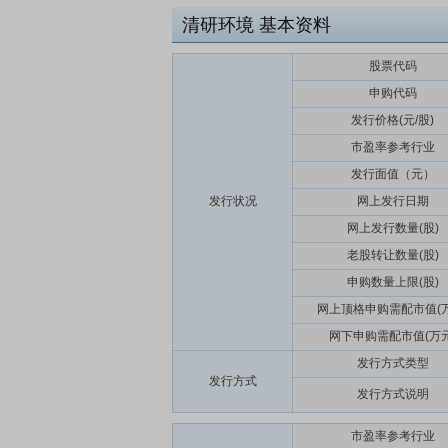
清研环境
基本资料
股票代码
申购代码
发行价格(元/股)
市盈率参考行业
发行面值（元）
发行状况
网上发行日期
网上发行数量(股)
老股转让数量(股)
申购数量上限(股)
网上顶格申购需配市值(万
网下申购需配市值(万元
发行方式类型
发行方式
发行方式说明
市盈率参考行业