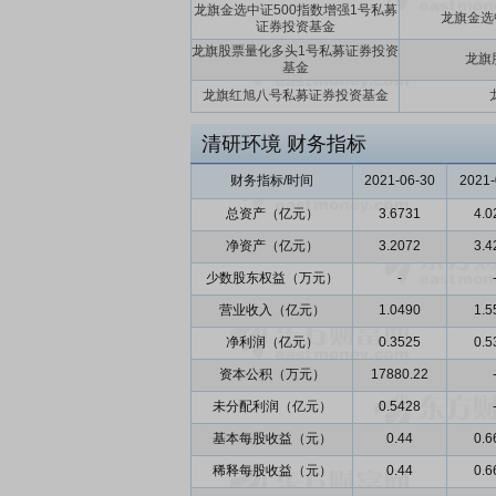
龙旗金选中证500指数增强1号私募
龙旗金选
证券投资基金
龙旗股票量化多头1号私募证券投资
龙旗
基金
龙旗红旭八号私募证券投资基金
清研环境
财务指标
财务指标/时间
2021-06-30
2021-
总资产（亿元）
3.6731
4.0
净资产（亿元）
3.2072
3.4
少数股东权益（万元）
-
营业收入（亿元）
1.0490
1.5
净利润（亿元）
0.3525
0.5
资本公积（万元）
17880.22
未分配利润（亿元）
0.5428
基本每股收益（元）
0.44
0.6
稀释每股收益（元）
0.44
0.6