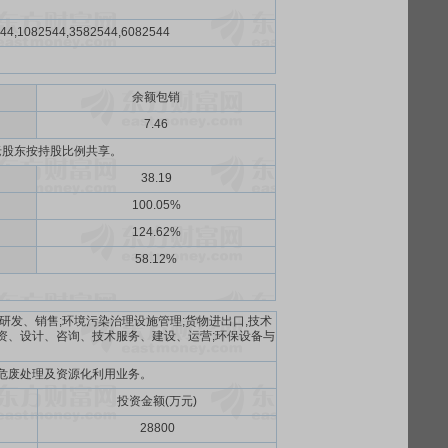
44,1082544,3582544,6082544
余额包销
）
7.46
老股东按持股比例共享。
38.19
100.05%
124.62%
58.12%
研发、销售;环境污染治理设施管理;货物进出口,技术
投资、设计、咨询、技术服务、建设、运营;环保设备与
、危废处理及资源化利用业务。
投资金额(万元)
28800