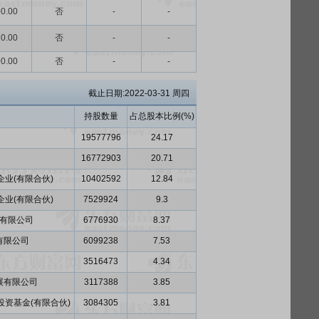
0.00
否
-
-
0.00
否
-
-
0.00
否
-
-
截止日期:2022-03-31 周四
持股数量
占总股本比例(%)
19577796
24.17
16772903
20.71
业(有限合伙)
10402592
12.84
业(有限合伙)
7529924
9.3
有限公司
6776930
8.37
有限公司
6099238
7.53
3516473
4.34
展有限公司
3117388
3.85
资基金(有限合伙)
3084305
3.81