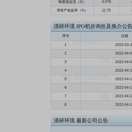
每股现金流（元）
0.079
净资产收益率（%）
11.75
清研环境
IPO初步询价及推介公
序号
日期
1
2022-03-
2
2022-04-
3
2022-04-
4
2022-04-1
5
2022-04-
6
2022-04-
7
2022-04-
8
2022-04-
清研环境
最新公司公告