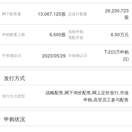
26,230,723
13,067,125股
网下配售量
总发行数量
股
顶格申购
6,500股
6.50万元
申购数量上限
需配市值
T-2日(T:申购
2023/05/29
中签缴款日
市值确认日
日)
发行方式
战略配售,网下询价配售,网上定价发行,市值
发行方式类型
申购,高管员工参与配售
申购状况