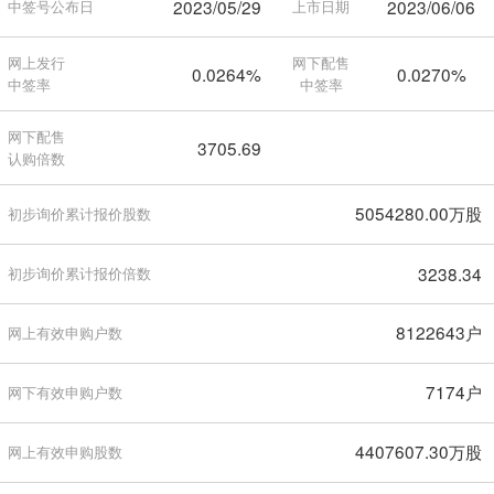
2023/05/29
2023/06/06
中签号公布日
上市日期
网上发行
网下配售
0.0264%
0.0270%
中签率
中签率
网下配售
3705.69
认购倍数
5054280.00万股
初步询价累计报价股数
3238.34
初步询价累计报价倍数
8122643户
网上有效申购户数
7174户
网下有效申购户数
4407607.30万股
网上有效申购股数