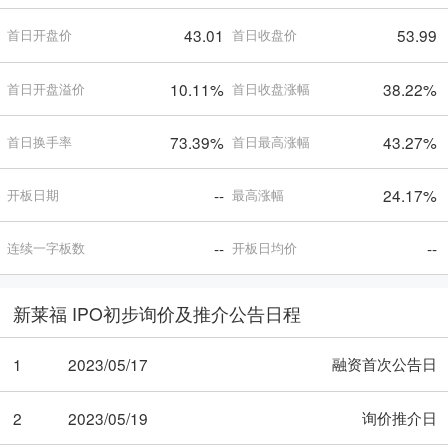
43.01
53.99
首日开盘价
首日收盘价
10.11%
38.22%
首日开盘溢价
首日收盘涨幅
73.39%
43.27%
首日换手率
首日最高涨幅
--
24.17%
开板日期
最高涨幅
--
--
连续一字板数
开板日均价
新莱福 IPO初步询价及推介公告日程
融资首次公告日
1
2023/05/17
询价推介日
2
2023/05/19