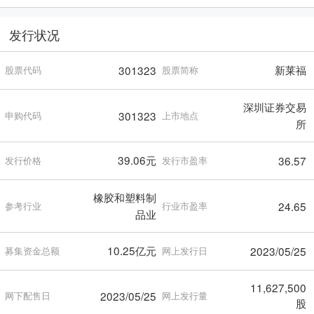
发行状况
新莱福
301323
股票代码
股票简称
深圳证券交易
301323
申购代码
上市地点
所
39.06元
36.57
发行价格
发行市盈率
橡胶和塑料制
24.65
参考行业
行业市盈率
品业
10.25亿元
2023/05/25
募集资金总额
网上发行日
11,627,500
2023/05/25
网下配售日
网上发行量
股