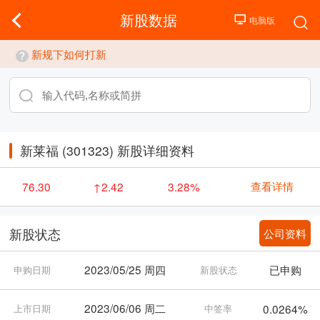
新股数据
新规下如何打新
新莱福 (301323) 新股详细资料
查看详情
76.30
↑2.42
3.28%
公司资料
新股状态
2023/05/25 周四
已申购
申购日期
新股状态
2023/06/06 周二
0.0264%
上市日期
中签率