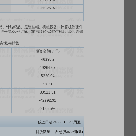
217.61%
125.49%
用品、针纺织品、服装鞋帽、机械设备、计算机软硬件
不得开展经营活动)。(依法须经批准的项目、经相关部
实现)与销售
投资金额(万元)
46235.3
19266.07
5320.94
9700
80522.31
-42992.31
214.55%
截止日期:2022-07-29 周五
持股数量
占总股本比例(%)