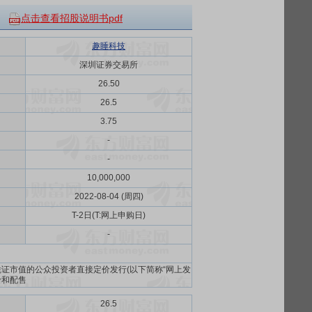
点击查看招股说明书pdf
趣睡科技
深圳证券交易所
26.50
26.5
3.75
-
-
10,000,000
2022-08-04 (周四)
T-2日(T:网上申购日)
-
证市值的公众投资者直接定价发行(以下简称“网上发
价和配售
26.5