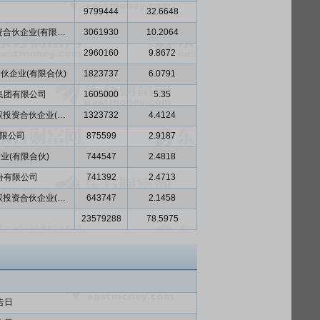
9799444
32.6648
苏州工业园区顺为科技创业投资合伙企业(有限合伙)
3061930
10.2064
2960160
9.8672
伙企业(有限合伙)
1823737
6.0791
集团有限公司
1605000
5.35
宁波梅山保税港区中哲磐石股权投资合伙企业(有限合伙)
1323732
4.4124
限公司
875599
2.9187
业(有限合伙)
744547
2.4818
份有限公司
741392
2.4713
宁波梅山保税港区银盈策略股权投资合伙企业(有限合伙)
643747
2.1458
23579288
78.5975
告日