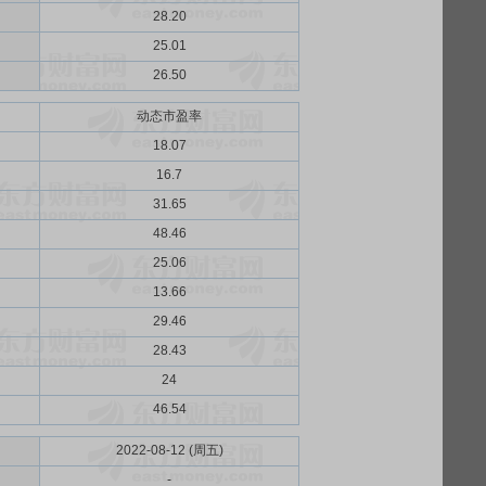
28.20
25.01
26.50
动态市盈率
18.07
16.7
31.65
48.46
25.06
13.66
29.46
28.43
24
46.54
2022-08-12 (周五)
-