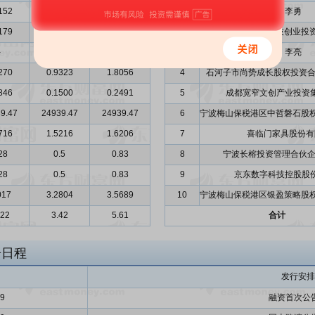
152
5.5338
5.5038
1
李勇
179
4.4680
4.5670
2
-
-
-
3
李亮
270
0.9323
1.8056
4
石河子市尚势成长股权投资合
846
0.1500
0.2491
5
成都宽窄文创产业投资
9.47
24939.47
24939.47
6
716
1.5216
1.6206
7
喜临门家具股份有
28
0.5
0.83
8
宁波长榕投资管理合伙企
28
0.5
0.83
9
京东数字科技控股股
017
3.2804
3.5689
10
.22
3.42
5.61
合计
告日程
发行安排
29
融资首次公