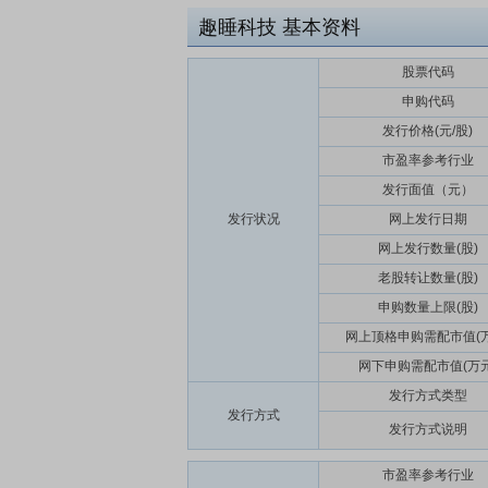
趣睡科技
基本资料
股票代码
申购代码
发行价格(元/股)
市盈率参考行业
发行面值（元）
发行状况
网上发行日期
网上发行数量(股)
老股转让数量(股)
申购数量上限(股)
网上顶格申购需配市值(万
网下申购需配市值(万元
发行方式类型
发行方式
发行方式说明
市盈率参考行业