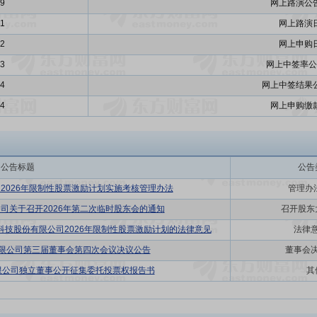
29
网上路演公
01
网上路演
02
网上申购
03
网上中签率公
04
网上中签结果
04
网上申购缴
公告标题
公告
2026年限制性股票激励计划实施考核管理办法
管理办
司关于召开2026年第二次临时股东会的通知
召开股东
科技股份有限公司2026年限制性股票激励计划的法律意见
法律
有限公司第三届董事会第四次会议决议公告
董事会
限公司独立董事公开征集委托投票权报告书
其