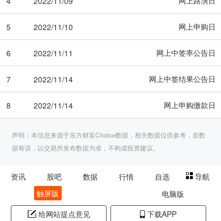
网上路演日
4
2022/11/09
网上申购日
5
2022/11/10
网上中签率公告日
6
2022/11/11
网上中签结果公告日
7
2022/11/14
网上申购缴款日
8
2022/11/14
声明：本信息来源于东方财富Choice数据，相关数据仅供参考，若数
据有误，以交易所发布数据为准，不构成投资建议。
资讯
股吧
数据
行情
自选
导航
触屏版
电脑版
给网站提点意见
下载APP