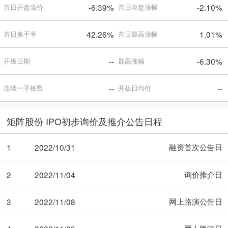
-6.39%
-2.10%
首日开盘溢价
首日收盘涨幅
42.26%
1.01%
首日换手率
首日最高涨幅
--
-6.30%
开板日期
最高涨幅
--
--
连续一字板数
开板日均价
矩阵股份 IPO初步询价及推介公告日程
融资首次公告日
1
2022/10/31
询价推介日
2
2022/11/04
网上路演公告日
3
2022/11/08