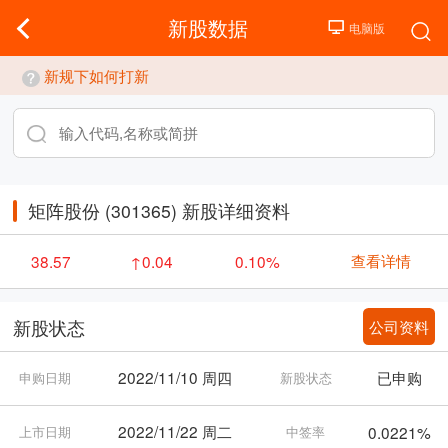
新股数据
新规下如何打新
矩阵股份 (301365) 新股详细资料
查看详情
38.57
↑0.04
0.10%
公司资料
新股状态
2022/11/10 周四
已申购
申购日期
新股状态
2022/11/22 周二
0.0221%
上市日期
中签率