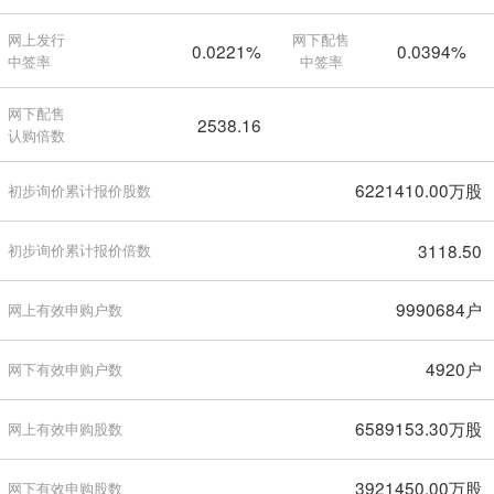
网上发行
网下配售
0.0221%
0.0394%
中签率
中签率
网下配售
2538.16
认购倍数
6221410.00万股
初步询价累计报价股数
3118.50
初步询价累计报价倍数
9990684户
网上有效申购户数
4920户
网下有效申购户数
6589153.30万股
网上有效申购股数
3921450.00万股
网下有效申购股数