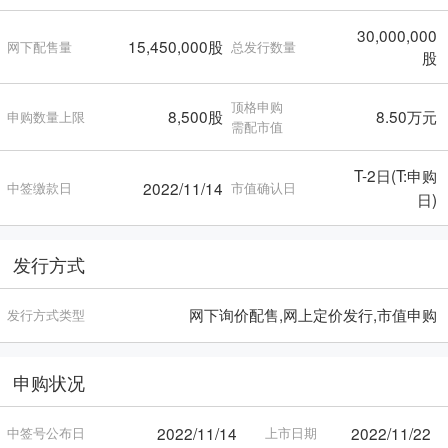
30,000,000
15,450,000股
网下配售量
总发行数量
股
顶格申购
8,500股
8.50万元
申购数量上限
需配市值
T-2日(T:申购
2022/11/14
中签缴款日
市值确认日
日)
发行方式
网下询价配售,网上定价发行,市值申购
发行方式类型
申购状况
2022/11/14
2022/11/22
中签号公布日
上市日期