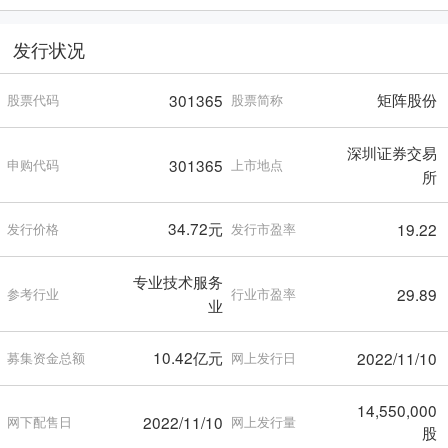
发行状况
矩阵股份
301365
股票代码
股票简称
深圳证券交易
301365
申购代码
上市地点
所
34.72元
19.22
发行价格
发行市盈率
专业技术服务
29.89
参考行业
行业市盈率
业
10.42亿元
2022/11/10
募集资金总额
网上发行日
14,550,000
2022/11/10
网下配售日
网上发行量
股