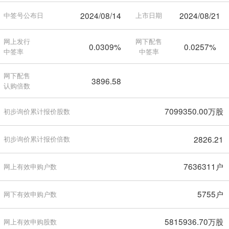
2024/08/14
2024/08/21
中签号公布日
上市日期
网上发行
网下配售
0.0309%
0.0257%
中签率
中签率
网下配售
3896.58
认购倍数
7099350.00万股
初步询价累计报价股数
2826.21
初步询价累计报价倍数
7636311户
网上有效申购户数
5755户
网下有效申购户数
5815936.70万股
网上有效申购股数