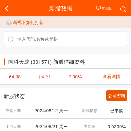
新股数据
新规下如何打新
国科天成 (301571) 新股详细资料
查看详情
64.38
↑4.21
7.00%
公司资料
新股状态
2024/08/12 周一
已申购
申购日期
新股状态
2024/08/21 周三
0.0309%
上市日期
中签率