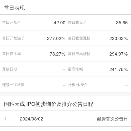
首日表现
42.00
35.65
首日开盘价
首日收盘价
277.02%
220.02%
首日开盘溢价
首日收盘涨幅
78.27%
294.97%
首日换手率
首日最高涨幅
--
241.75%
开板日期
最高涨幅
--
--
连续一字板数
开板日均价
国科天成 IPO初步询价及推介公告日程
融资首次公告日
1
2024/08/02