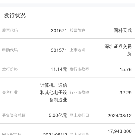
发行状况
国科天成
301571
股票代码
股票简称
深圳证券交易
301571
申购代码
上市地点
所
11.14元
15.76
发行价格
发行市盈率
计算机、通信
和其他电子设
32.29
参考行业
行业市盈率
备制造业
5.00亿元
2024/08/12
募集资金总额
网上发行日
17,943,000
2024/08/12
网下配售日
网上发行量