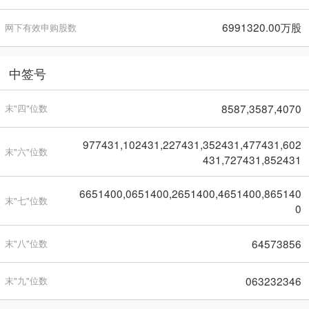
6991320.00万股
网下有效申购股数
中签号
8587,3587,4070
末"四"位数
977431,102431,227431,352431,477431,602
末"六"位数
431,727431,852431
6651400,0651400,2651400,4651400,865140
末"七"位数
0
64573856
末"八"位数
063232346
末"九"位数