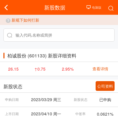
新股数据
新规下如何打新
柏诚股份 (601133) 新股详细资料
查看详情
26.15
↑0.75
2.95%
公司资料
新股状态
2023/03/29 周三
已申购
申购日期
新股状态
2023/04/10 周一
0.0621%
上市日期
中签率