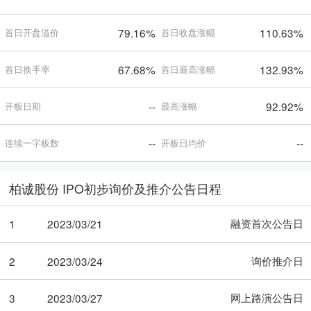
79.16%
110.63%
首日开盘溢价
首日收盘涨幅
67.68%
132.93%
首日换手率
首日最高涨幅
--
92.92%
开板日期
最高涨幅
--
--
连续一字板数
开板日均价
柏诚股份 IPO初步询价及推介公告日程
融资首次公告日
1
2023/03/21
询价推介日
2
2023/03/24
网上路演公告日
3
2023/03/27