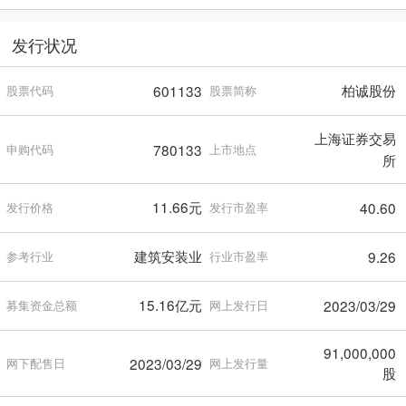
发行状况
柏诚股份
601133
股票代码
股票简称
上海证券交易
780133
申购代码
上市地点
所
11.66元
40.60
发行价格
发行市盈率
建筑安装业
9.26
参考行业
行业市盈率
15.16亿元
2023/03/29
募集资金总额
网上发行日
91,000,000
2023/03/29
网下配售日
网上发行量
股