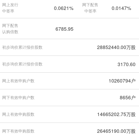
网上发行
网下配售
0.0621%
0.0147%
中签率
中签率
网下配售
6785.95
认购倍数
28852440.00万股
初步询价累计报价股数
3170.60
初步询价累计报价倍数
10260794户
网上有效申购户数
8656户
网下有效申购户数
14665202.75万股
网上有效申购股数
26465190.00万股
网下有效申购股数