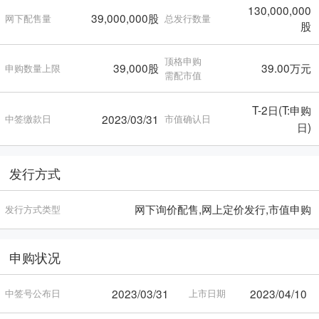
130,000,000
39,000,000股
网下配售量
总发行数量
股
顶格申购
39,000股
39.00万元
申购数量上限
需配市值
T-2日(T:申购
2023/03/31
中签缴款日
市值确认日
日)
发行方式
网下询价配售,网上定价发行,市值申购
发行方式类型
申购状况
2023/03/31
2023/04/10
中签号公布日
上市日期