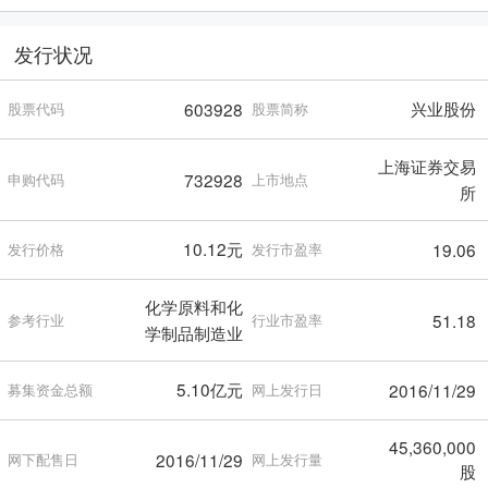
发行状况
兴业股份
603928
股票代码
股票简称
上海证券交易
732928
申购代码
上市地点
所
10.12元
19.06
发行价格
发行市盈率
化学原料和化
51.18
参考行业
行业市盈率
学制品制造业
5.10亿元
2016/11/29
募集资金总额
网上发行日
45,360,000
2016/11/29
网下配售日
网上发行量
股