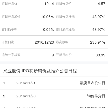
12.14
14.57
首日开盘价
首日收盘价
19.96%
43.97%
首日开盘溢价
首日收盘涨幅
0.05%
43.97%
首日换手率
首日最高涨幅
2016/12/23
235.91%
开板日期
最高涨幅
9
33.99
连续一字板数
开板日均价
兴业股份 IPO初步询价及推介公告日程
融资首次公告日
1
2016/11/21
询价推介日
2
2016/11/23