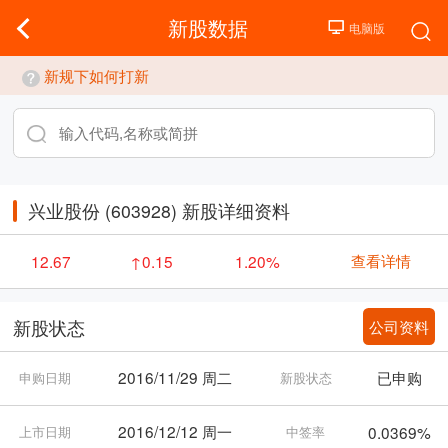
新股数据
新规下如何打新
兴业股份 (603928) 新股详细资料
查看详情
12.67
↑0.15
1.20%
公司资料
新股状态
2016/11/29 周二
已申购
申购日期
新股状态
2016/12/12 周一
0.0369%
上市日期
中签率