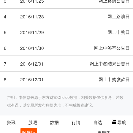
网上路演公告日
3
2016/11/25
网上路演日
4
2016/11/28
网上申购日
5
2016/11/29
网上中签率公告日
6
2016/11/30
网上中签结果公告日
7
2016/12/01
网上申购缴款日
8
2016/12/01
声明：本信息来源于东方财富Choice数据，相关数据仅供参考，若数
据有误，以交易所发布数据为准，不构成投资建议。
资讯
股吧
数据
行情
自选
导航
触屏版
电脑版