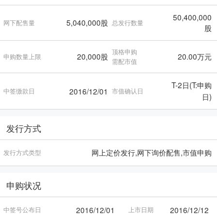
50,400,000
5,040,000股
网下配售量
总发行数量
股
顶格申购
20,000股
20.00万元
申购数量上限
需配市值
T-2日(T:申购
2016/12/01
中签缴款日
市值确认日
日)
发行方式
网上定价发行,网下询价配售,市值申购
发行方式类型
申购状况
2016/12/01
2016/12/12
中签号公布日
上市日期