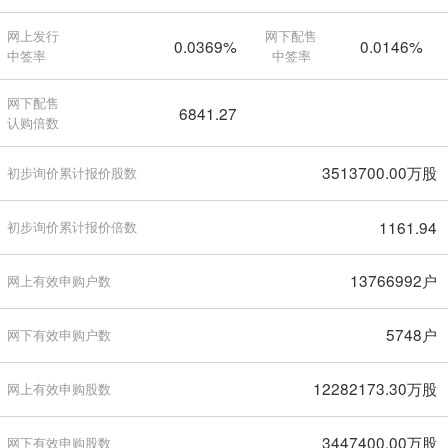
网上发行
网下配售
0.0369%
0.0146%
中签率
中签率
网下配售
6841.27
认购倍数
3513700.00万股
初步询价累计报价股数
1161.94
初步询价累计报价倍数
13766992户
网上有效申购户数
5748户
网下有效申购户数
12282173.30万股
网上有效申购股数
3447400.00万股
网下有效申购股数