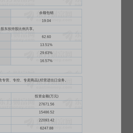
余额包销
）
19.04
老股东按持股比例共享。
62.60
13.51%
29.63%
16.57%
含专营、专控、专卖商品),经营进出口业务。
投资金额(万元)
27671.56
15486.52
22093.42
6247.88