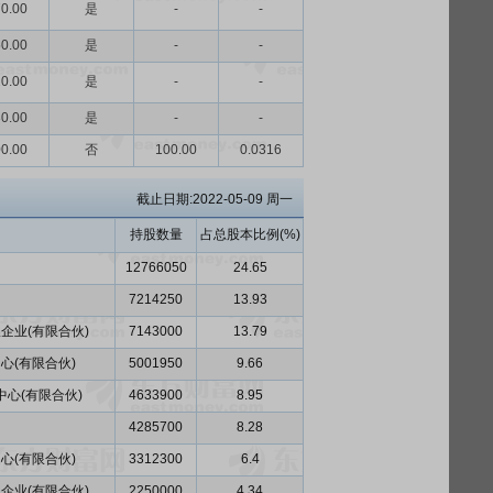
0.00
是
-
-
0.00
是
-
-
0.00
是
-
-
0.00
是
-
-
0.00
否
100.00
0.0316
截止日期:2022-05-09 周一
持股数量
占总股本比例(%)
12766050
24.65
7214250
13.93
企业(有限合伙)
7143000
13.79
心(有限合伙)
5001950
9.66
心(有限合伙)
4633900
8.95
4285700
8.28
心(有限合伙)
3312300
6.4
企业(有限合伙)
2250000
4.34