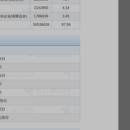
2142850
4.14
伙企业(有限合伙)
1786639
3.45
50536639
97.59
告日
日
告日
日
日
告日
款日
公告日