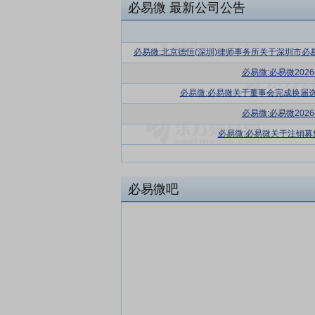
必易微
最新公司公告
必易微:北京德恒(深圳)律师事务所关于深圳市必
必易微:必易微20
必易微:必易微关于董事会完成换届
必易微:必易微20
必易微:必易微关于注销
必易微吧