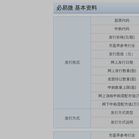
必易微
基本资料
股票代码
申购代码
发行价格(元/股)
市盈率参考行业
发行面值（元）
发行状况
网上发行日期
网上发行数量(股)
老股转让数量(股)
申购数量上限(股)
网上顶格申购需配市值(万
网下申购需配市值(万元
发行方式类型
发行方式
发行方式说明
市盈率参考行业