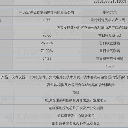
23101378,21511009
申万宏源证券承销保荐有限责任公司
承销方式
）
8.77
发行后每股净资产（元
股票发行前公司滚存未分配利润由发行后的新
70.00
首日收盘价(元)
26.93%
首日收盘涨幅
71.90%
首日最高涨幅
64.29
首日成交均价涨幅
4570
子产品、仪表仪器、计算机软件、集成电路的技术开发、技术咨询与销售,国内贸易(不
高性能模拟及数模混合集成电路的设计和销售
项目
电源管理系列控制芯片开发及产业化项目
电机驱动控制芯片开发及产业化项目
必易微研发中心建设项目
部分超募资金永久补充流动资金