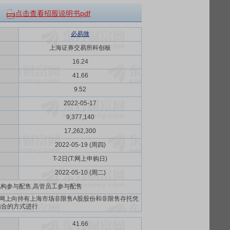
点击查看招股说明书pdf
必易微
上海证券交易所科创板
16.24
41.66
9.52
2022-05-17
9,377,140
17,262,300
2022-05-19 (周四)
T-2日(T:网上申购日)
2022-05-10 (周二)
机构参与配售,高管员工参与配售
网上向持有上海市场非限售A股股份和非限售存托凭
结合的方式进行
41.66