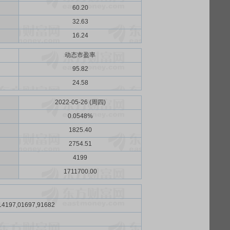
60.20
32.63
16.24
动态市盈率
95.82
24.58
2022-05-26 (周四)
0.0548%
1825.40
2754.51
4199
1711700.00
14197,01697,91682