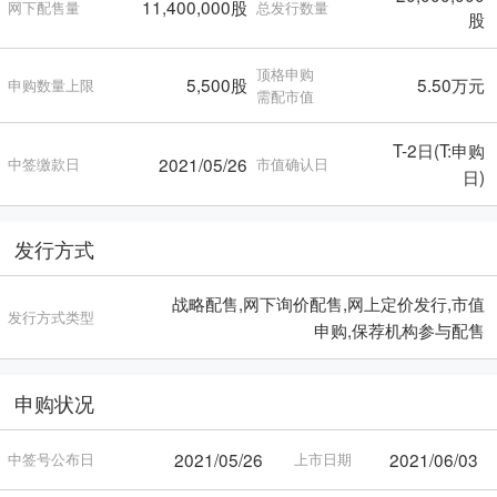
11,400,000股
网下配售量
总发行数量
股
顶格申购
5,500股
5.50万元
申购数量上限
需配市值
T-2日(T:申购
2021/05/26
中签缴款日
市值确认日
日)
发行方式
战略配售,网下询价配售,网上定价发行,市值
发行方式类型
申购,保荐机构参与配售
申购状况
2021/05/26
2021/06/03
中签号公布日
上市日期