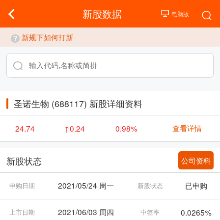
新股数据
新规下如何打新
圣诺生物 (688117) 新股详细资料
查看详情
24.74
↑0.24
0.98%
公司资料
新股状态
2021/05/24 周一
已申购
申购日期
新股状态
2021/06/03 周四
0.0265%
上市日期
中签率