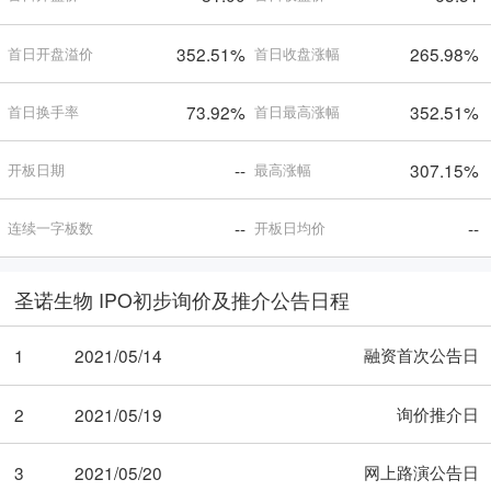
352.51%
265.98%
首日开盘溢价
首日收盘涨幅
73.92%
352.51%
首日换手率
首日最高涨幅
--
307.15%
开板日期
最高涨幅
--
--
连续一字板数
开板日均价
圣诺生物 IPO初步询价及推介公告日程
融资首次公告日
1
2021/05/14
询价推介日
2
2021/05/19
网上路演公告日
3
2021/05/20