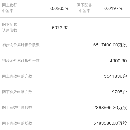
网上发行
网下配售
0.0265%
0.0197%
中签率
中签率
网下配售
5073.32
认购倍数
6517400.00万股
初步询价累计报价股数
4900.30
初步询价累计报价倍数
5541836户
网上有效申购户数
9705户
网下有效申购户数
2868965.20万股
网上有效申购股数
5783580.00万股
网下有效申购股数