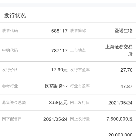
发行状况
圣诺生物
688117
股票代码
股票简称
上海证券交易
787117
申购代码
上市地点
所
17.90元
27.70
发行价格
发行市盈率
医药制造业
47.87
参考行业
行业市盈率
3.58亿元
2021/05/24
募集资金总额
网上发行日
7,600,000股
2021/05/24
网下配售日
网上发行量
20,000,000