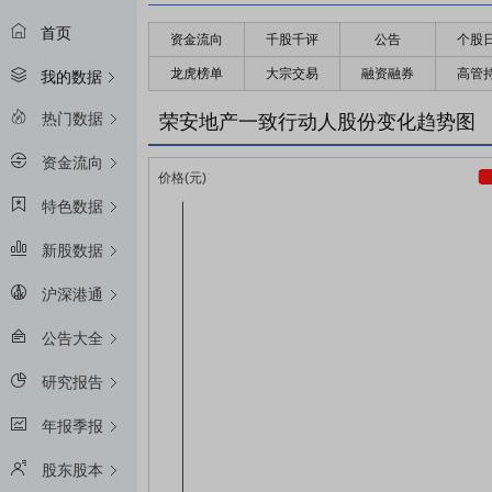
首页
资金流向
千股千评
公告
个股
龙虎榜单
大宗交易
融资融券
高管
我的数据
热门数据
荣安地产一致行动人股份变化趋势图
资金流向
特色数据
新股数据
沪深港通
公告大全
研究报告
年报季报
股东股本