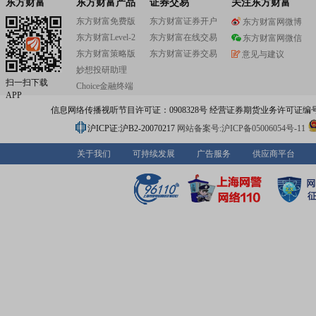
东方财富
东方财富产品
证券交易
关注东方财富
东方财富免费版
东方财富证券开户
东方财富网微博
东方财富Level-2
东方财富在线交易
东方财富网微信
东方财富策略版
东方财富证券交易
意见与建议
妙想投研助理
扫一扫下载
Choice金融终端
APP
信息网络传播视听节目许可证：0908328号 经营证券期货业务许可证编号：91310
沪ICP证:沪B2-20070217
网站备案号:沪ICP备05006054号-11
关于我们
可持续发展
广告服务
供应商平台