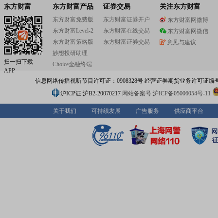
东方财富
东方财富产品
证券交易
关注东方财富
东方财富免费版
东方财富证券开户
东方财富网微博
东方财富Level-2
东方财富在线交易
东方财富网微信
东方财富策略版
东方财富证券交易
意见与建议
妙想投研助理
扫一扫下载
Choice金融终端
APP
信息网络传播视听节目许可证：0908328号 经营证券期货业务许可证编号：91310
沪ICP证:沪B2-20070217
网站备案号:沪ICP备05006054号-11
关于我们
可持续发展
广告服务
供应商平台