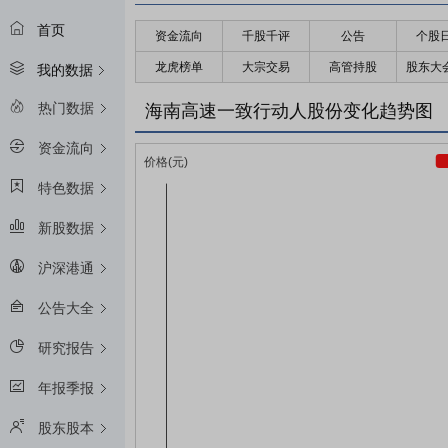
首页
资金流向
千股千评
公告
个股
龙虎榜单
大宗交易
高管持股
股东大
我的数据
热门数据
海南高速一致行动人股份变化趋势图
资金流向
特色数据
新股数据
沪深港通
公告大全
研究报告
年报季报
股东股本