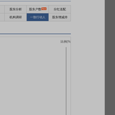
股东分析
股东户数
分红送配
机构调研
一致行动人
股东增减持