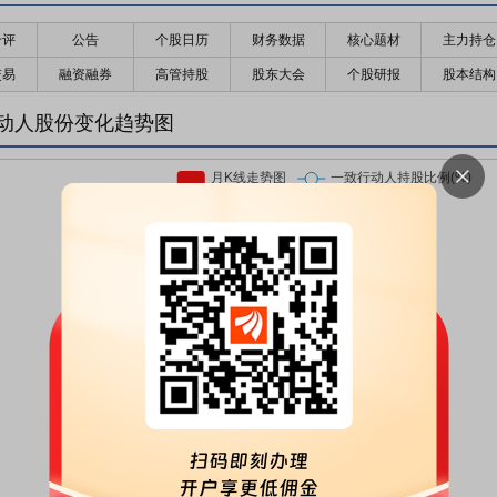
千评
公告
个股日历
财务数据
核心题材
主力持仓
交易
融资融券
高管持股
股东大会
个股研报
股本结构
动人股份变化趋势图