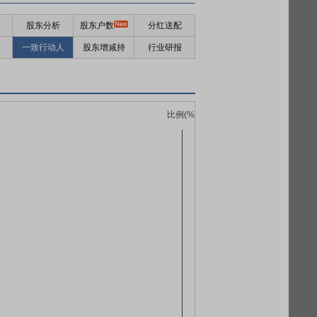
股东分析
股东户数
分红送配
一致行动人
股东增减持
行业研报