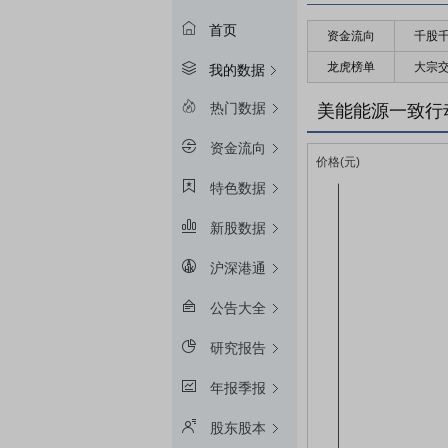
首页
资金流向
千股
龙虎榜单
大宗
我的数据
热门数据
美能能源一致行
资金流向
特色数据
新股数据
沪深港通
公告大全
研究报告
年报季报
股东股本