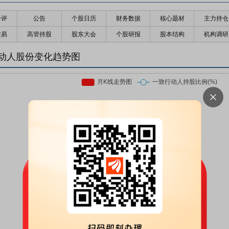
千评
公告
个股日历
财务数据
核心题材
主力持仓
交易
高管持股
股东大会
个股研报
股本结构
机构调研
动人股份变化趋势图