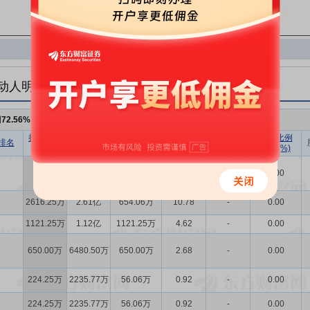
动人明细
例
72.56%
，持股数量
1.76亿
持股数量
持股市值
已流通股份
持股比例
持股数量
持股比例
排名
(股)
(元)
数量(股)
(%)
变动(股)
变动(%)
1.27亿
12.64亿
1.27亿
52.24
-
0.00
2616.25万
2.61亿
654.06万
10.78
-
0.00
1121.25万
1.12亿
1121.25万
4.62
-
0.00
650.00万
6480.50万
650.00万
2.68
-
0.00
224.25万
2235.77万
56.06万
0.92
-
0.00
224.25万
2235.77万
56.06万
0.92
-
0.00