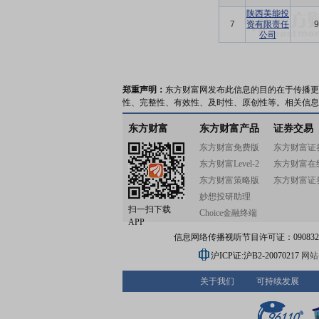
陕西美能投
7
资有限责任
9
公司
郑重声明：
东方财富网发布此信息的目的在于传播更
性、完整性、有效性、及时性、原创性等。相关信息
东方财富
东方财富产品
证券交易
东方财富免费版
东方财富证
东方财富Level-2
东方财富在
东方财富策略版
东方财富证
妙想投研助理
扫一扫下载
Choice金融终端
APP
信息网络传播视听节目许可证：0908328号
沪ICP证:沪B2-20070217
网站备
关于我们
可持续发展