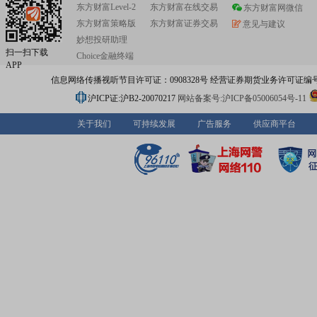
东方财富Level-2
东方财富在线交易
东方财富网微信
东方财富策略版
东方财富证券交易
意见与建议
妙想投研助理
扫一扫下载
Choice金融终端
APP
信息网络传播视听节目许可证：0908328号 经营证券期货业务许可证编号：91310
沪ICP证:沪B2-20070217
网站备案号:沪ICP备05006054号-11
关于我们
可持续发展
广告服务
供应商平台