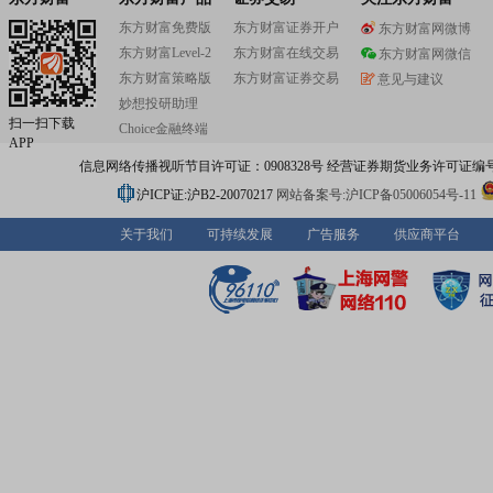
东方财富免费版
东方财富证券开户
东方财富网微博
东方财富Level-2
东方财富在线交易
东方财富网微信
东方财富策略版
东方财富证券交易
意见与建议
妙想投研助理
扫一扫下载
Choice金融终端
APP
信息网络传播视听节目许可证：0908328号 经营证券期货业务许可证编号：91310
沪ICP证:沪B2-20070217
网站备案号:沪ICP备05006054号-11
关于我们
可持续发展
广告服务
供应商平台