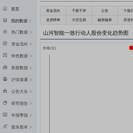
首页
资金流向
千股千评
公告
个股
龙虎榜单
大宗交易
融资融券
高管
我的数据
热门数据
山河智能一致行动人股份变化趋势图
资金流向
特色数据
新股数据
沪深港通
公告大全
研究报告
年报季报
股东股本