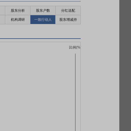
股东分析
股东户数
分红送配
机构调研
一致行动人
股东增减持