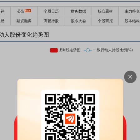
千评
公告
个股日历
财务数据
核心题材
主力持仓
交易
融资融券
高管持股
股东大会
个股研报
股本结构
动人股份变化趋势图