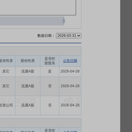
数据日期：
是否控
股东性质
股份性质
公告日期
股股东
其它
流通A股
是
2026-04-28
其它
流通A股
否
2026-04-28
投资公司
流通A股
否
2026-04-28
是否控