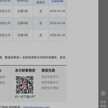
股东性质
股份性质
公告日期
股股东
投资公司
流通A股
是
2026-04-28
投资公司
流通A股
是
2026-04-28
投资公司
流通A股
是
2026-04-28
频、数据及图表）全部或者部分内容的准确性、真实
金
东方财富期货
期货交易
期货手机开户
微博
期货电脑开户
微信
期货官方网站
扫一扫下载APP
涉企
举报
78686 举报邮箱：
jubao@eastmoney.com