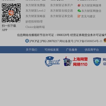
东方财富免费版
东方财富证券开户
东方财富网微博
东方财富Level-2
东方财富在线交易
东方财富网微信
东方财富策略版
东方财富证券交易
意见与建议
妙想投研助理
扫一扫下载
Choice金融终端
APP
信息网络传播视听节目许可证：0908328号 经营证券期货业务许可证编号：91310
沪ICP证:沪B2-20070217
网站备案号:沪ICP备05006054号-11
关于我们
可持续发展
广告服务
供应商平台