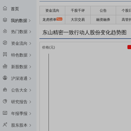
首页
资金流向
千股千评
公告
个股
龙虎榜单
大宗交易
融资融券
高管
我的数据
热门数据
东山精密一致行动人股份变化趋势图
资金流向
特色数据
新股数据
沪深港通
公告大全
研究报告
年报季报
股东股本