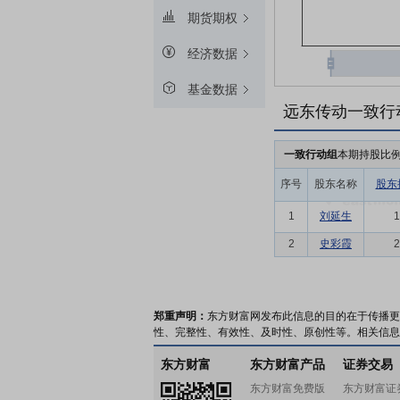
期货期权
经济数据
基金数据
远东传动一致行
一致行动组
本期持股比
序号
股东名称
股东
1
刘延生
1
2
史彩霞
2
郑重声明：
东方财富网发布此信息的目的在于传播更
性、完整性、有效性、及时性、原创性等。相关信息
东方财富
东方财富产品
证券交易
东方财富免费版
东方财富证