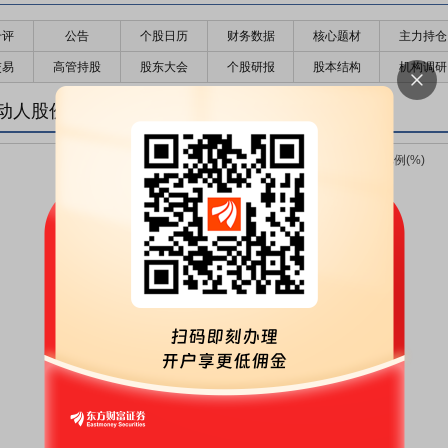
千评
公告
个股日历
财务数据
核心题材
主力持仓
交易
高管持股
股东大会
个股研报
股本结构
机构调研
动人股份变化趋势图