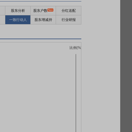
股东分析
股东户数
分红送配
一致行动人
股东增减持
行业研报