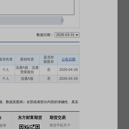
数据日期：
是否控
股东性质
股份性质
公告日期
股股东
流通A股，流通
个人
否
2026-04-28
受限股份
个人
流通A股
否
2026-04-28
频、数据及图表）全部或者部分内容的准确性、真实
金
东方财富期货
期货交易
期货手机开户
微博