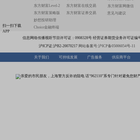
东方财富Level-2
东方财富在线交易
东方财富网微信
东方财富策略版
东方财富证券交易
意见与建议
妙想投研助理
扫一扫下载
Choice金融终端
APP
信息网络传播视听节目许可证：0908328号 经营证券期货业务许可证编号：91310
沪ICP证:沪B2-20070217
网站备案号:沪ICP备05006054号-11
关于我们
可持续发展
广告服务
供应商平台