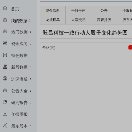
首页
资金流向
千股千评
公告
个股
龙虎榜单
大宗交易
高管持股
股东
我的数据
热门数据
毅昌科技一致行动人股份变化趋势图
资金流向
特色数据
新股数据
沪深港通
公告大全
研究报告
年报季报
股东股本