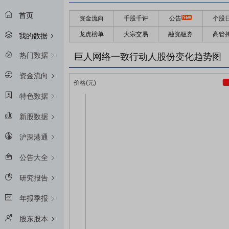
首页
资金流向
千股千评
公告
个股
龙虎榜单
大宗交易
融资融券
高管
我的数据
热门数据
巨人网络一致行动人股份变化趋势图
资金流向
特色数据
新股数据
沪深港通
公告大全
研究报告
年报季报
股东股本