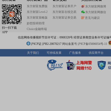
东方财富免费版
东方财富证券开户
东方财富网微博
东方财富Level-2
东方财富在线交易
东方财富网微信
东方财富策略版
东方财富证券交易
意见与建议
妙想投研助理
扫一扫下载
Choice金融终端
APP
信息网络传播视听节目许可证：0908328号 经营证券期货业务许可证编号：91310
沪ICP证:沪B2-20070217
网站备案号:沪ICP备05006054号-11
关于我们
可持续发展
广告服务
供应商平台