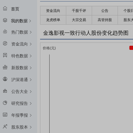
首页
资金流向
千股千评
公告
个股
龙虎榜单
大宗交易
高管持股
股东
我的数据
热门数据
金逸影视一致行动人股份变化趋势图
资金流向
特色数据
新股数据
沪深港通
公告大全
研究报告
年报季报
股东股本