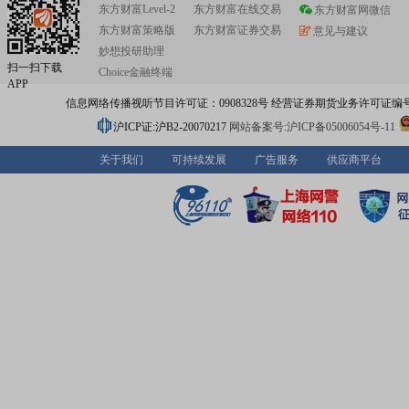
东方财富Level-2
东方财富在线交易
东方财富网微信
东方财富策略版
东方财富证券交易
意见与建议
妙想投研助理
扫一扫下载
Choice金融终端
APP
信息网络传播视听节目许可证：0908328号 经营证券期货业务许可证编号：91310
沪ICP证:沪B2-20070217
网站备案号:沪ICP备05006054号-11
关于我们
可持续发展
广告服务
供应商平台