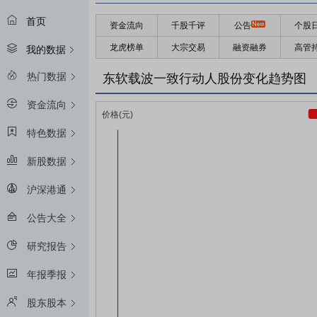
首页
资金流向
千股千评
公告
个股
龙虎榜单
大宗交易
融资融券
高管
我的数据
热门数据
东软载波一致行动人股份变化趋势图
资金流向
特色数据
新股数据
沪深港通
公告大全
研究报告
年报季报
股东股本