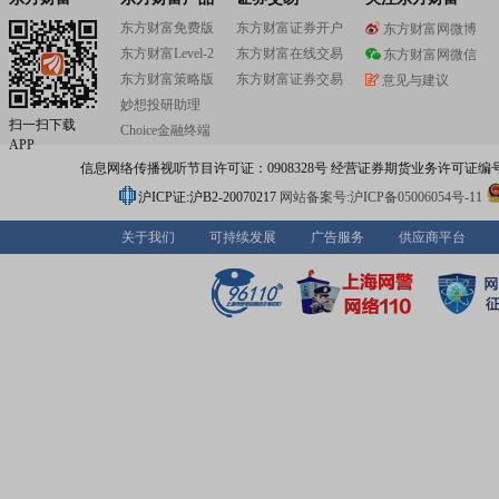
东方财富免费版
东方财富证券开户
东方财富网微博
东方财富Level-2
东方财富在线交易
东方财富网微信
东方财富策略版
东方财富证券交易
意见与建议
妙想投研助理
扫一扫下载
Choice金融终端
APP
信息网络传播视听节目许可证：0908328号 经营证券期货业务许可证编号：91310
沪ICP证:沪B2-20070217
网站备案号:沪ICP备05006054号-11
关于我们
可持续发展
广告服务
供应商平台