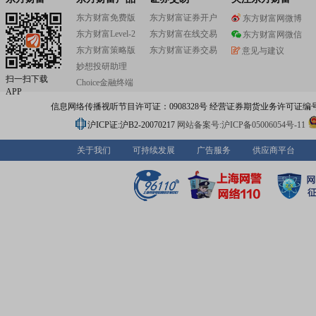
东方财富免费版
东方财富证券开户
东方财富网微博
东方财富Level-2
东方财富在线交易
东方财富网微信
东方财富策略版
东方财富证券交易
意见与建议
妙想投研助理
扫一扫下载
Choice金融终端
APP
信息网络传播视听节目许可证：0908328号 经营证券期货业务许可证编号：91310
沪ICP证:沪B2-20070217
网站备案号:沪ICP备05006054号-11
关于我们
可持续发展
广告服务
供应商平台