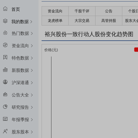
首页
资金流向
千股千评
公告
个股
龙虎榜单
大宗交易
高管持股
股东大
我的数据
热门数据
裕兴股份一致行动人股份变化趋势图
资金流向
特色数据
新股数据
沪深港通
公告大全
研究报告
年报季报
股东股本