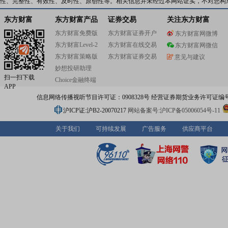
性、完整性、有效性、及时性、原创性等。相关信息并未经过本网站证实，不对您构
东方财富
东方财富产品
证券交易
关注东方财富
东方财富免费版
东方财富证券开户
东方财富网微博
东方财富Level-2
东方财富在线交易
东方财富网微信
东方财富策略版
东方财富证券交易
意见与建议
妙想投研助理
扫一扫下载
Choice金融终端
APP
信息网络传播视听节目许可证：0908328号 经营证券期货业务许可证编号：91310
沪ICP证:沪B2-20070217
网站备案号:沪ICP备05006054号-11
关于我们
可持续发展
广告服务
供应商平台