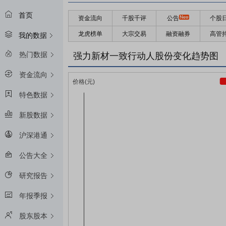
首页
资金流向
千股千评
公告
个股
龙虎榜单
大宗交易
融资融券
高管
我的数据
热门数据
强力新材一致行动人股份变化趋势图
资金流向
特色数据
新股数据
沪深港通
公告大全
研究报告
年报季报
股东股本