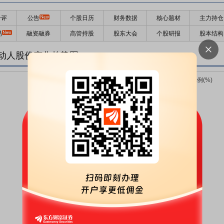
千评
公告
个股日历
财务数据
核心题材
主力持仓
易
融资融券
高管持股
股东大会
个股研报
股本结构
动人股份变化趋势图