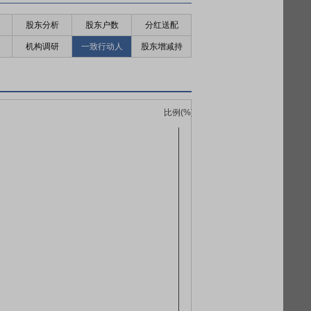
股东分析
股东户数
分红送配
机构调研
一致行动人
股东增减持