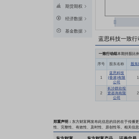
期货期权
经济数据
基金数据
蓝思科技一致行
一致行动组
本期持股比
序号
股东名称
股东
蓝思科技
1
(香港)有限
1
公司
长沙群欣投
2
资咨询有限
2
公司
郑重声明：
东方财富网发布此信息的目的在于传播更
性、完整性、有效性、及时性、原创性等。相关信息
东方财富
东方财富产品
证券交易