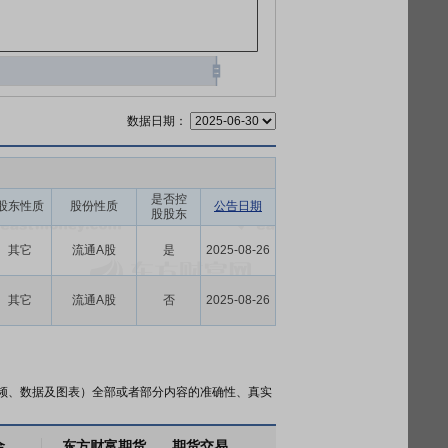
数据日期：
是否控
股东性质
股份性质
公告日期
股股东
其它
流通A股
是
2025-08-26
其它
流通A股
否
2025-08-26
频、数据及图表）全部或者部分内容的准确性、真实
金
东方财富期货
期货交易