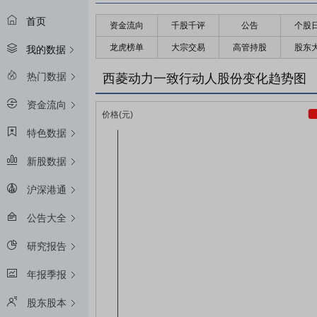
首页
资金流向
千股千评
公告
个股
龙虎榜单
大宗交易
高管持股
股东
我的数据
热门数据
西菱动力一致行动人股份变化趋势图
资金流向
特色数据
新股数据
沪深港通
公告大全
研究报告
年报季报
股东股本