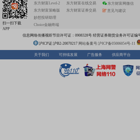
东方财富Level-2
东方财富在线交易
东方财富网微信
东方财富策略版
东方财富证券交易
意见与建议
妙想投研助理
扫一扫下载
Choice金融终端
APP
信息网络传播视听节目许可证：0908328号 经营证券期货业务许可证编号：91310
沪ICP证:沪B2-20070217
网站备案号:沪ICP备05006054号-11
关于我们
可持续发展
广告服务
供应商平台