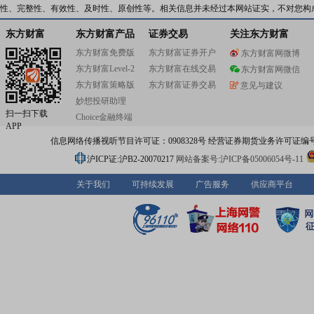
性、完整性、有效性、及时性、原创性等。相关信息并未经过本网站证实，不对您构
东方财富
东方财富产品
证券交易
关注东方财富
东方财富免费版
东方财富证券开户
东方财富网微博
东方财富Level-2
东方财富在线交易
东方财富网微信
东方财富策略版
东方财富证券交易
意见与建议
妙想投研助理
扫一扫下载
Choice金融终端
APP
信息网络传播视听节目许可证：0908328号 经营证券期货业务许可证编号：91310
沪ICP证:沪B2-20070217
网站备案号:沪ICP备05006054号-11
关于我们
可持续发展
广告服务
供应商平台