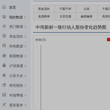
首页
资金流向
千股千评
公告
个股
龙虎榜单
大宗交易
融资融券
高管
我的数据
热门数据
中伟新材一致行动人股份变化趋势图
资金流向
特色数据
新股数据
沪深港通
公告大全
研究报告
年报季报
股东股本