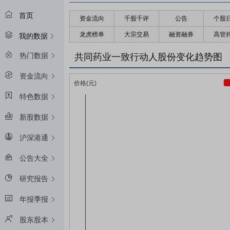
首页
资金流向
千股千评
公告
个股
龙虎榜单
大宗交易
融资融券
高管
我的数据
热门数据
共同药业一致行动人股份变化趋势图
资金流向
特色数据
新股数据
沪深港通
公告大全
研究报告
年报季报
股东股本