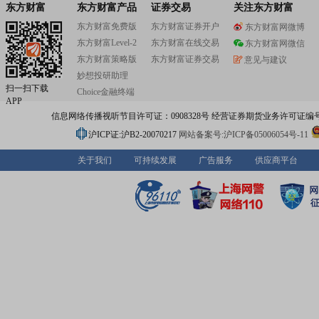
东方财富
东方财富产品
证券交易
关注东方财富
东方财富免费版
东方财富证券开户
东方财富网微博
东方财富Level-2
东方财富在线交易
东方财富网微信
东方财富策略版
东方财富证券交易
意见与建议
妙想投研助理
扫一扫下载
Choice金融终端
APP
信息网络传播视听节目许可证：0908328号 经营证券期货业务许可证编号：91310
沪ICP证:沪B2-20070217
网站备案号:沪ICP备05006054号-11
关于我们
可持续发展
广告服务
供应商平台