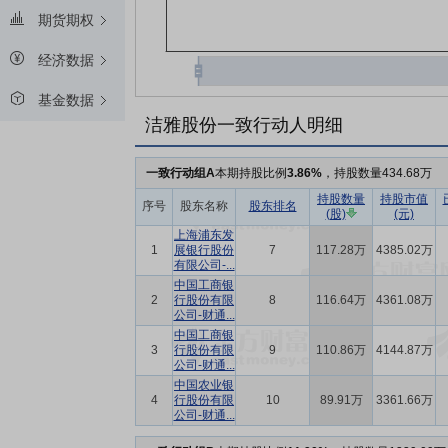
期货期权
经济数据
基金数据
洁雅股份一致行动人明细
一致行动组A
本期持股比例
3.86%
，持股数量434.68万
持股数量
持股市值
序号
股东名称
股东排名
(股)
(元)
上海浦东发
1
展银行股份
7
117.28万
4385.02万
有限公司-...
中国工商银
2
行股份有限
8
116.64万
4361.08万
公司-财通...
中国工商银
3
行股份有限
9
110.86万
4144.87万
公司-财通...
中国农业银
4
行股份有限
10
89.91万
3361.66万
公司-财通...