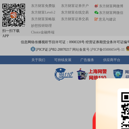
东方财富免费版
东方财富证券开户
东方财富网微博
东方财富Level-2
东方财富在线交易
东方财富网微信
东方财富策略版
东方财富证券交易
意见与建议
妙想投研助理
扫一扫下载
Choice金融终端
APP
信息网络传播视听节目许可证：0908328号 经营证券期货业务许可证编号：91310
沪ICP证:沪B2-20070217
网站备案号:沪ICP备05006054号-11
关于我们
可持续发展
广告服务
供应商平台