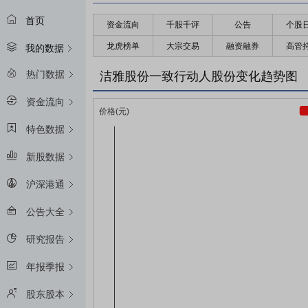
首页
资金流向
千股千评
公告
个股
龙虎榜单
大宗交易
融资融券
高管
我的数据
热门数据
洁雅股份一致行动人股份变化趋势图
资金流向
特色数据
新股数据
沪深港通
公告大全
研究报告
年报季报
股东股本