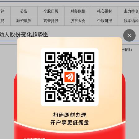
千评
公告
个股日历
财务数据
核心题材
主力持仓
交易
融资融券
高管持股
股东大会
个股研报
股本结构
动人股份变化趋势图