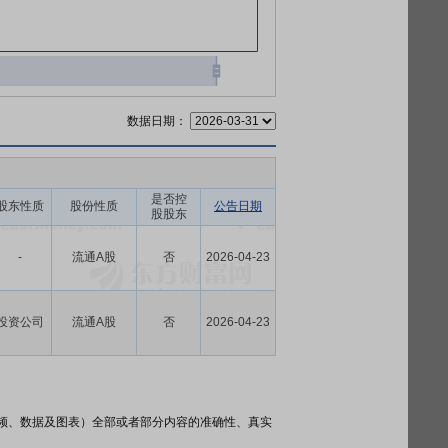
数据日期：
是否控
股东性质
股份性质
公告日期
股股东
-
流通A股
否
2026-04-23
投资公司
流通A股
否
2026-04-23
频、数据及图表）全部或者部分内容的准确性、真实