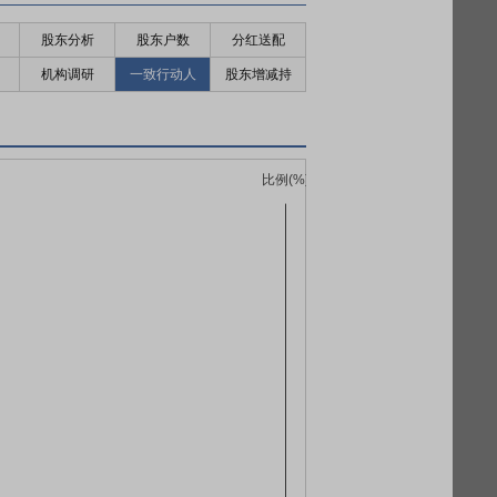
股东分析
股东户数
分红送配
机构调研
一致行动人
股东增减持