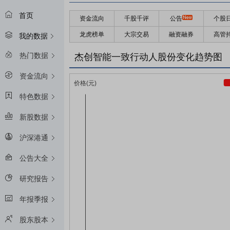
首页
资金流向
千股千评
公告
个股
龙虎榜单
大宗交易
融资融券
高管
我的数据
热门数据
杰创智能一致行动人股份变化趋势图
资金流向
特色数据
新股数据
沪深港通
公告大全
研究报告
年报季报
股东股本