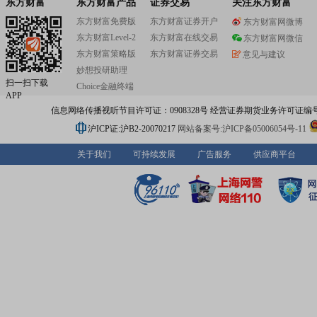
东方财富
东方财富产品
证券交易
关注东方财富
东方财富免费版
东方财富证券开户
东方财富网微博
东方财富Level-2
东方财富在线交易
东方财富网微信
东方财富策略版
东方财富证券交易
意见与建议
妙想投研助理
扫一扫下载
Choice金融终端
APP
信息网络传播视听节目许可证：0908328号 经营证券期货业务许可证编号：91310
沪ICP证:沪B2-20070217
网站备案号:沪ICP备05006054号-11
关于我们
可持续发展
广告服务
供应商平台