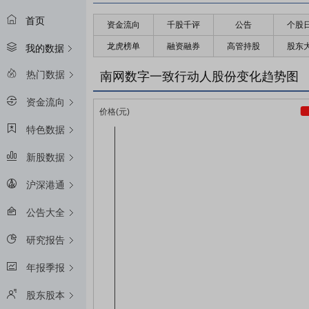
首页
资金流向
千股千评
公告
个股
龙虎榜单
融资融券
高管持股
股东
我的数据
热门数据
南网数字一致行动人股份变化趋势图
资金流向
特色数据
新股数据
沪深港通
公告大全
研究报告
年报季报
股东股本