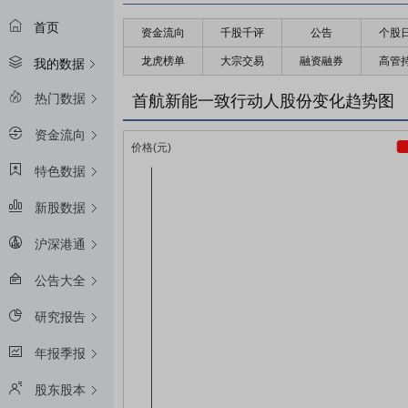
首页
资金流向
千股千评
公告
个股
龙虎榜单
大宗交易
融资融券
高管
我的数据
热门数据
首航新能一致行动人股份变化趋势图
资金流向
特色数据
新股数据
沪深港通
公告大全
研究报告
年报季报
股东股本