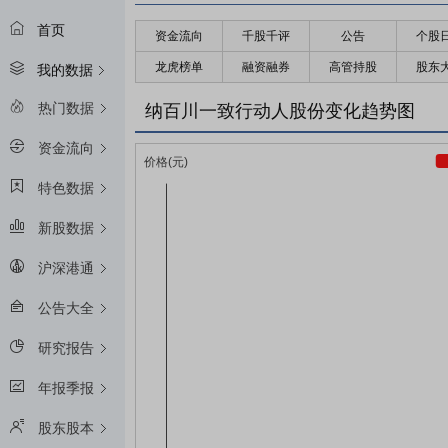
首页
资金流向
千股千评
公告
个股
龙虎榜单
融资融券
高管持股
股东
我的数据
热门数据
纳百川一致行动人股份变化趋势图
资金流向
特色数据
新股数据
沪深港通
公告大全
研究报告
年报季报
股东股本