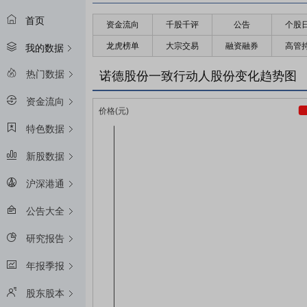
首页
资金流向
千股千评
公告
个股
龙虎榜单
大宗交易
融资融券
高管
我的数据
热门数据
诺德股份一致行动人股份变化趋势图
资金流向
特色数据
新股数据
沪深港通
公告大全
研究报告
年报季报
股东股本