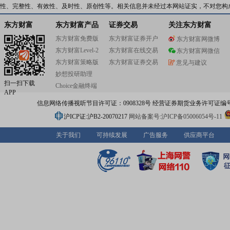
性、完整性、有效性、及时性、原创性等。相关信息并未经过本网站证实，不对您构
东方财富
东方财富产品
证券交易
关注东方财富
东方财富免费版
东方财富证券开户
东方财富网微博
东方财富Level-2
东方财富在线交易
东方财富网微信
东方财富策略版
东方财富证券交易
意见与建议
妙想投研助理
扫一扫下载
Choice金融终端
APP
信息网络传播视听节目许可证：0908328号 经营证券期货业务许可证编号：91310
沪ICP证:沪B2-20070217
网站备案号:沪ICP备05006054号-11
关于我们
可持续发展
广告服务
供应商平台